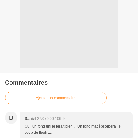
Commentaires
Ajouter un commentaire
D
Daniel
27/07/2007 06:16
Oui, un fond uni le ferait bien ... Un fond mat ébsorberai le
coup de flash ....