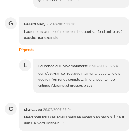
grosses bises et à bientot
G
Gerard Mery
26/07/2007 23:20
Laurence tu aurais dû mettre ton bouquet sur fond uni, plus à
gauche, par exemple
Répondre
L
Laurence ou Lololamainverte
27/07/2007 07:24
oui, c'est vrai, ce n'est que maintenant que tu le dis
que je m'en rends compte ... ! merci pour ton oeil
critique.A bientot et grosses bises
C
chatvavou
26/07/2007 23:04
Merci pour tous ces soleils nous en avons bien besoin là haut
dans le Nord Bonne nuit