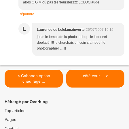
alors O G M où pas tes fleursbizzzz LOLOClaude
Répondre
L
Laurence ou Lololamainverte
26/07/2007 19:15
juste le temps de la photo et hop, le tabouret
déplacé !!!! je cherchais un coin clair pour le
photographier ... !!!
< Cabanon option
côté cour ... >
chauffage ...
Hébergé par Overblog
Top articles
Pages
Contact