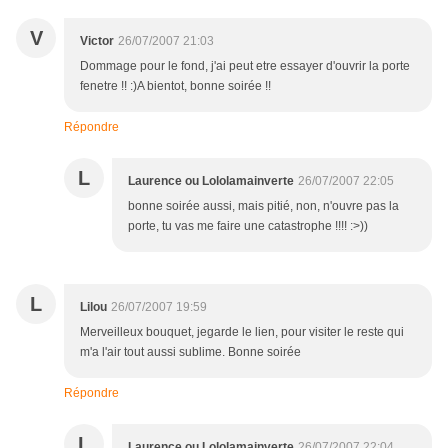
V
Victor
26/07/2007 21:03
Dommage pour le fond, j'ai peut etre essayer d'ouvrir la porte
fenetre !! :)A bientot, bonne soirée !!
Répondre
L
Laurence ou Lololamainverte
26/07/2007 22:05
bonne soirée aussi, mais pitié, non, n'ouvre pas la
porte, tu vas me faire une catastrophe !!!! :>))
L
Lilou
26/07/2007 19:59
Merveilleux bouquet, jegarde le lien, pour visiter le reste qui
m'a l'air tout aussi sublime. Bonne soirée
Répondre
L
Laurence ou Lololamainverte
26/07/2007 22:04