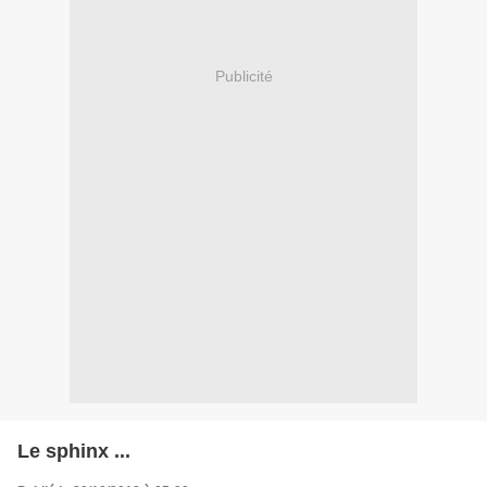
Publicité
Le sphinx ...