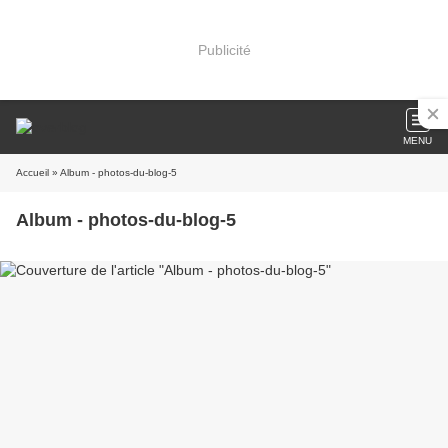
Publicité
MENU
Accueil
» Album - photos-du-blog-5
Album - photos-du-blog-5