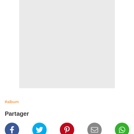
#album
Partager