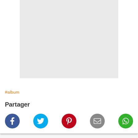
#album
Partager