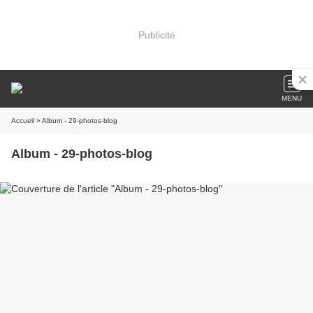
Publicité
MENU
Accueil
» Album - 29-photos-blog
Album - 29-photos-blog