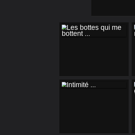
LES BOTTES QUI
ME BOTTENT ...
INTIMITÉ ...