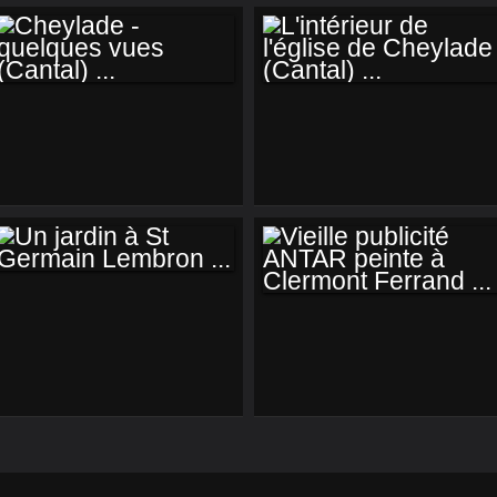
CHEYLADE -
L'INTÉRIEUR DE
QUELQUES VUES
L'ÉGLISE DE
(CANTAL) ...
CHEYLADE
(CANTAL) ...
UN JARDIN À ST
VIEILLE PUBLICITÉ
GERMAIN
ANTAR PEINTE À
LEMBRON ...
CLERMONT
FERRAND ...