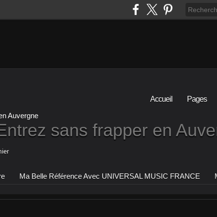
Accueil
Pages
Entrez sans frapper en Auv
ier
re
Ma Belle Référence Avec UNIVERSAL MUSIC FRANCE