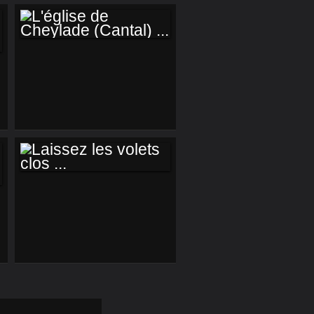
LASCOURT (15) ...
L'ÉGLISE DE
CHEYLADE
(CANTAL) ...
LAISSEZ LES
VOLETS CLOS ...