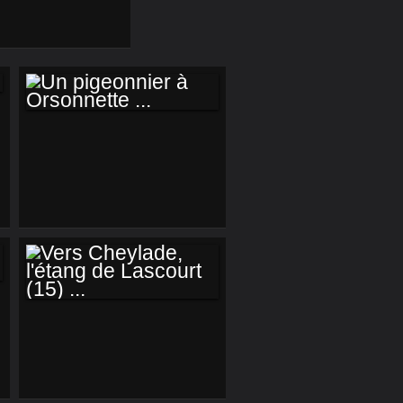
UN PIGEONNIER À
ORSONNETTE ...
VERS CHEYLADE,
L'ÉTANG DE