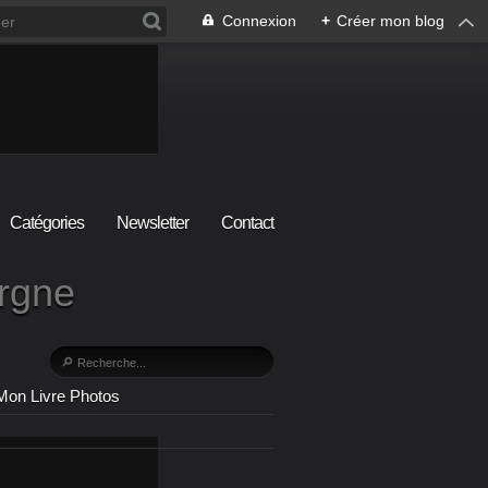
Connexion
+
Créer mon blog
Catégories
Newsletter
Contact
ergne
Mon Livre Photos