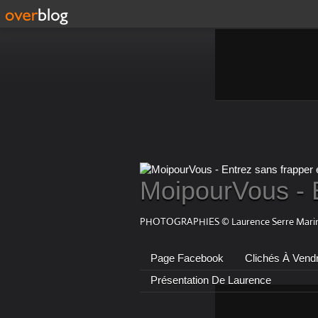
MoipourVous - 
PHOTOGRAPHIES © Laurence Serre Marin
Page Facebook
Clichés À Vend
Présentation De Laurence