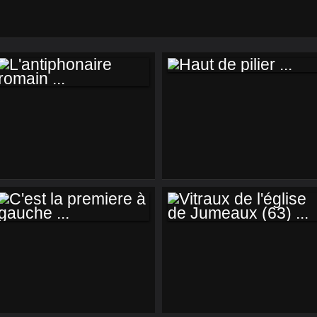
HAUT DE PILIER ...
L'ANTIPHONAIRE
ROMAIN ...
C'EST LA
VITRAUX DE
PREMIERE À
L'ÉGLISE DE
GAUCHE ...
JUMEAUX (63) ...