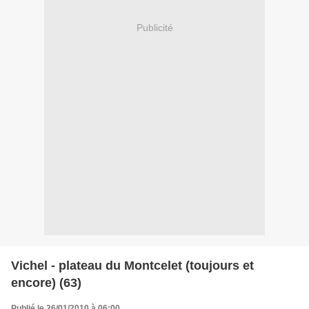
Publicité
Vichel - plateau du Montcelet (toujours et
encore) (63)
Publié le 26/01/2010 à 06:00