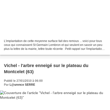
L'implantation de cette moyenne surface fait des remous ... voici pour tous
ceux qui connaissent St Germain Lembron et qui veulent en savoir un peu
plus la lettre de la mairie, lettre toute récente : Petit rappel sur l'implantation
de cette zone artisanale,...
Vichel - l'arbre enneigé sur le plateau du
Montcelet (63)
Publié le 27/01/2010 à 06:00
Par
L@urence SERRE