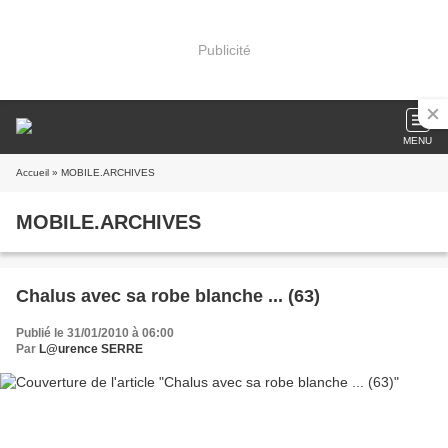
Publicité
MENU
Accueil
» MOBILE.ARCHIVES
MOBILE.ARCHIVES
Chalus avec sa robe blanche ... (63)
Publié le 31/01/2010 à 06:00
Par
L@urence SERRE