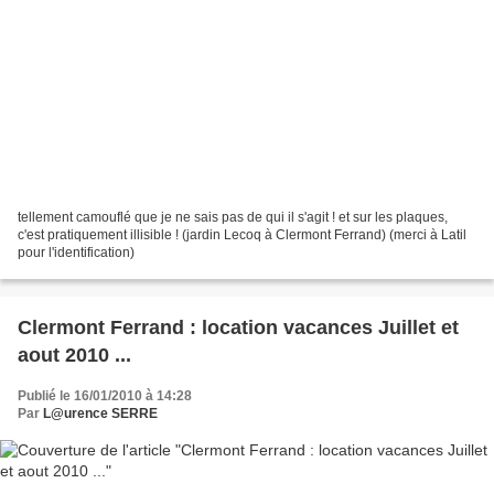
tellement camouflé que je ne sais pas de qui il s'agit ! et sur les plaques,
c'est pratiquement illisible ! (jardin Lecoq à Clermont Ferrand) (merci à Latil
pour l'identification)
Clermont Ferrand : location vacances Juillet et
aout 2010 ...
Publié le 16/01/2010 à 14:28
Par
L@urence SERRE