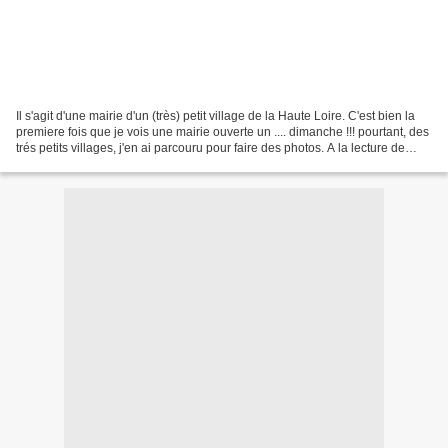
Il s'agit d'une mairie d'un (très) petit village de la Haute Loire. C'est bien la
premiere fois que je vois une mairie ouverte un .... dimanche !!! pourtant, des
trés petits villages, j'en ai parcouru pour faire des photos. A la lecture de
cette affiche,...