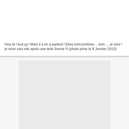
Hou là ! tout ça ! Mais il y en a partout ! Elles sont jointives ... bon .... je sors !
je m'en vais vite aprés une telle ânerie !!! (photo prise le 9 Janvier 2010)