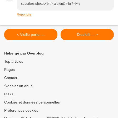
superbes photos<br /> a bientôt<br /> lyly
Répondre
< Vieille porte ....
Dieulefit ... >
Hébergé par Overblog
Top articles
Pages
Contact
Signaler un abus
C.G.U.
Cookies et données personnelles
Préférences cookies