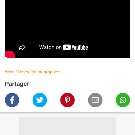
#Moi
#Urbex
#photographies
Partager