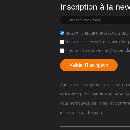
Inscription à la new
Recevoir chaque nouvel article publi
Recevoir les newsletters envoyées p
S'inscrire anonymement (l'auteur du
Valider l'inscription
Après avoir envoyé ce formulaire, un m
votre inscription. Veuillez cliquer sur 
vous ne trouvez pas l'email de confirma
indésirable ou de spam.