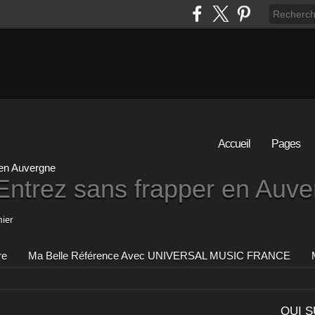
Accueil
Pages
Entrez sans frapper en Auv
ier
re
Ma Belle Référence Avec UNIVERSAL MUSIC FRANCE
QUI S