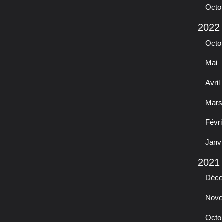
Octo
2022
Octo
Mai
Avril
Mars
Févri
Janv
2021
Déc
Nov
Octo