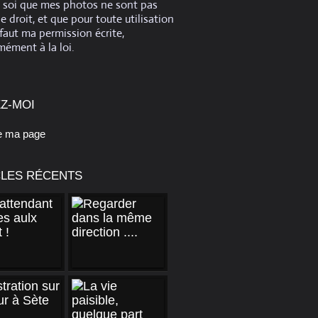
e soi que mes photos ne sont pas
de droit, et que pour toute utilisation
 faut ma permission écrite,
ément à la loi.
Z-MOI
e ma page
CLES RÉCENTS