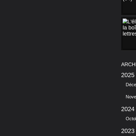
ARCH
2025
Déc
Nov
2024
Octo
2023