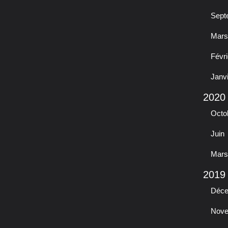
Sept
Mars
Févri
Janv
2020
Octo
Juin
Mars
2019
Déc
Nov