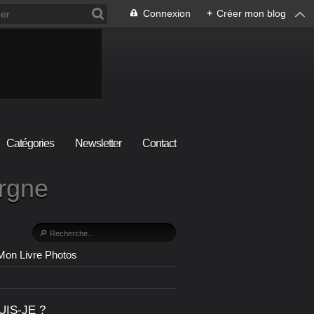
Connexion
+
Créer mon blog
Catégories
Newsletter
Contact
ergne
Mon Livre Photos
UIS-JE ?