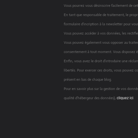
Vous pourrez vous désinscrire facilement de cet
En tant que responsable de traitement, le proprié
formulaire d'incription à la newsletter pour vou
Vous pouvez accéder à vos données, les rectifier
Vous pouvez également vous opposer au traiteme
consentement à tout moment. Vous disposez ég
Enfin, vous avez le droit d'introduire une récl
libertés. Pour exercer ces droits, vous pouvez c
présent en bas de chaque blog.
Pour en savoir plus sur la gestion de vos donnée
qualité d'hébergeur des données),
.
cliquez ici