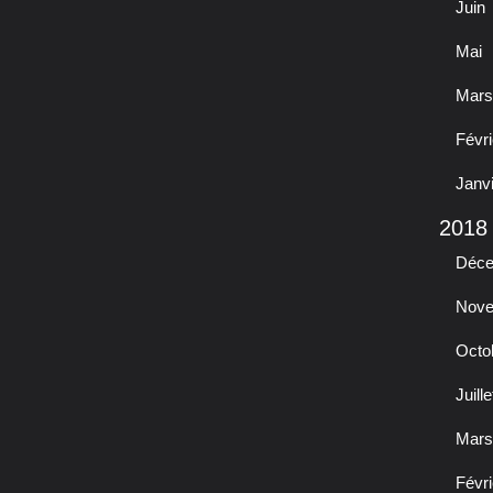
Juin
Mai
Mars
Févri
Janv
2018
Déc
Nov
Octo
Juille
Mars
Févri