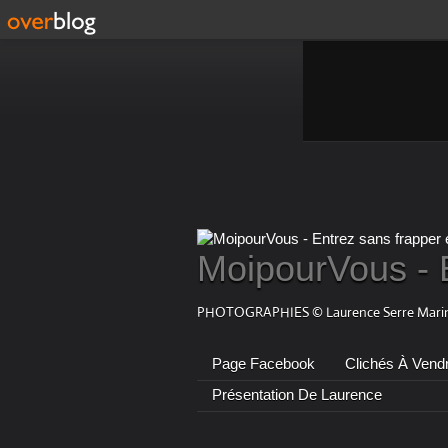
MoipourVous - 
PHOTOGRAPHIES © Laurence Serre Marin
Page Facebook
Clichés À Vend
Présentation De Laurence