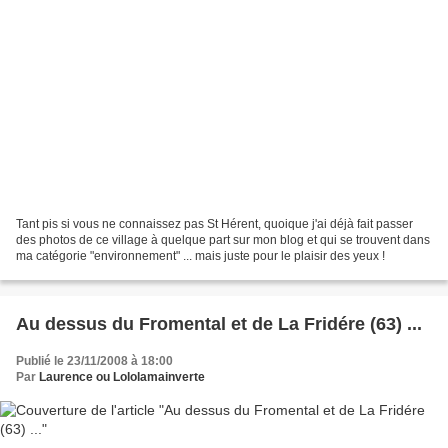
Tant pis si vous ne connaissez pas St Hérent, quoique j'ai déjà fait passer
des photos de ce village à quelque part sur mon blog et qui se trouvent dans
ma catégorie "environnement" ... mais juste pour le plaisir des yeux !
Au dessus du Fromental et de La Fridére (63) ...
Publié le 23/11/2008 à 18:00
Par
Laurence ou Lololamainverte