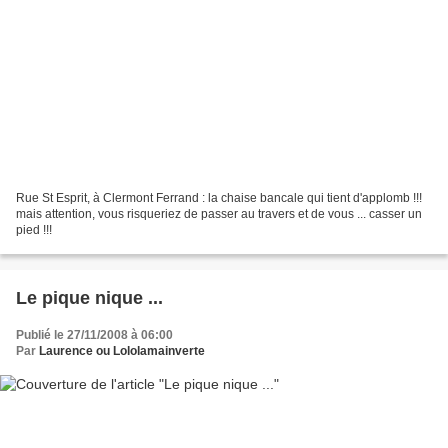
Rue St Esprit, à Clermont Ferrand : la chaise bancale qui tient d'applomb !!!
mais attention, vous risqueriez de passer au travers et de vous ... casser un
pied !!!
Le pique nique ...
Publié le 27/11/2008 à 06:00
Par
Laurence ou Lololamainverte