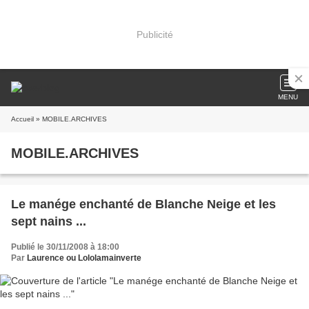
Publicité
MENU
Accueil
» MOBILE.ARCHIVES
MOBILE.ARCHIVES
Le manége enchanté de Blanche Neige et les
sept nains ...
Publié le 30/11/2008 à 18:00
Par
Laurence ou Lololamainverte