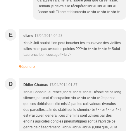
garagiste l'a amené à Issoire pour que ça se fasse.
Demain je devrais le récupérer.<br /> <br /> <br />
Bonne nuit Eliane et bisous<br /> <br /> <br /> <br />
E
eliane
17/04/2014 04:23
<br /> Joli boulot !!!on peut boucher les trous avec des vieilles
tuiles mais pas avec des pointes ???<br /> <br /> <br /> Salut
Laurence bon courage!!!<br />
Répondre
D
Didier Chateau
17/04/2014 01:37
<br /> Bonsoir Laurence,<br /> <br /> <br /> Désolé de ce long
silence, pas mal d'occupation.<br /> <br /> <br /> Je pense
que ces déblais ont été mis là par les cultivateurs riverains
des parcelles, afin de stabiliser le chemin.<br /> <br /> <br /> Il
est vrai qu'en général, ces chemins sont utilisés par des
engins agricoles dont les pneumatiques sont à l'abri de ce
genre de désagrément...<br /> <br /> <br /> (Quoi que, vu la