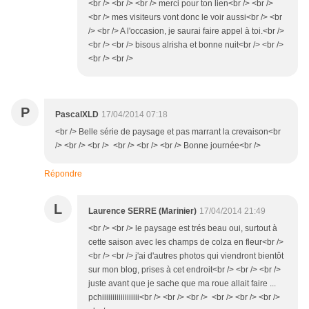
<br /> <br /> <br /> merci pour ton lien<br /> <br />
<br /> mes visiteurs vont donc le voir aussi<br /> <br
/> <br /> A l'occasion, je saurai faire appel à toi.<br />
<br /> <br /> bisous alrisha et bonne nuit<br /> <br />
<br /> <br />
P
PascalXLD
17/04/2014 07:18
<br /> Belle série de paysage et pas marrant la crevaison<br
/> <br /> <br /> <br /> <br /> <br /> Bonne journée<br />
Répondre
L
Laurence SERRE (Marinier)
17/04/2014 21:49
<br /> <br /> le paysage est trés beau oui, surtout à
cette saison avec les champs de colza en fleur<br />
<br /> <br /> j'ai d'autres photos qui viendront bientôt
sur mon blog, prises à cet endroit<br /> <br /> <br />
juste avant que je sache que ma roue allait faire ...
pchiiiiiiiiiiiiiiiiii<br /> <br /> <br /> <br /> <br /> <br />