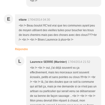
<br />
E
eliane
17/04/2014 04:30
<br /> Beau boulot !!!C'est vrai que les communes ayant peu
de moyen utilisent des vieilles tuiles pour boucher les trous
de leurs chemins mais pas des choses avec des clous???<br
/> <br /> <br /> Bises Laurence à plus<br />
Répondre
L
Laurence SERRE (Marinier)
17/04/2014 21:52
<br /> <br /> oui, j'ai déjà souvent vu ça
effectivement, mais les morceaux sont souvent
écrasés, petits et sans pointes ou clous !!!!<br /> <br
/> <br /> là, j'ai des doutes que ce soit la commune
qui ait fait ça, mais je me demande si ce n'est pas un
artisan ou particulier qui serait venu se débarrasser
de sa benne de façon sauvage ...<br /> <br /> <br />
Mon pneu devrait être réparé à chaud, mon