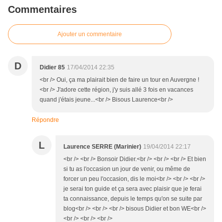
Commentaires
Ajouter un commentaire
D
Didier 85
17/04/2014 22:35
<br /> Oui, ça ma plairait bien de faire un tour en Auvergne !
<br /> J'adore cette région, j'y suis allé 3 fois en vacances
quand j'étais jeune...<br /> Bisous Laurence<br />
Répondre
L
Laurence SERRE (Marinier)
19/04/2014 22:17
<br /> <br /> Bonsoir Didier.<br /> <br /> <br /> Et bien
si tu as l'occasion un jour de venir, ou même de
forcer un peu l'occasion, dis le moi<br /> <br /> <br />
je serai ton guide et ça sera avec plaisir que je ferai
ta connaissance, depuis le temps qu'on se suite par
blog<br /> <br /> <br /> bisous Didier et bon WE<br />
<br /> <br /> <br />