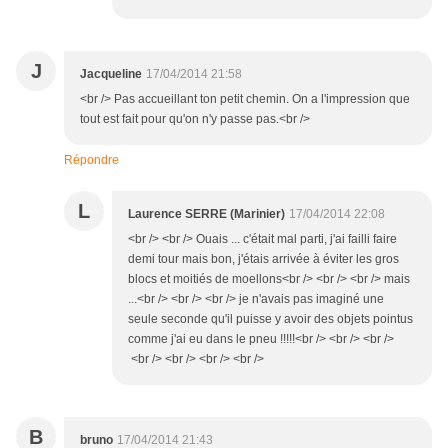
J
Jacqueline
17/04/2014 21:58
<br /> Pas accueillant ton petit chemin. On a l'impression que
tout est fait pour qu'on n'y passe pas.<br />
Répondre
L
Laurence SERRE (Marinier)
17/04/2014 22:08
<br /> <br /> Ouais ... c'était mal parti, j'ai failli faire
demi tour mais bon, j'étais arrivée à éviter les gros
blocs et moitiés de moellons<br /> <br /> <br /> mais
...<br /> <br /> <br /> je n'avais pas imaginé une
seule seconde qu'il puisse y avoir des objets pointus
comme j'ai eu dans le pneu !!!!!<br /> <br /> <br />
<br /> <br /> <br /> <br />
B
bruno
17/04/2014 21:43