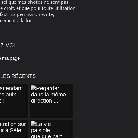
e soi que mes photos ne sont pas
de droit, et que pour toute utilisation
 faut ma permission écrite,
ément à la loi.
Z-MOI
e ma page
CLES RÉCENTS