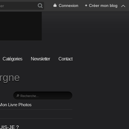
Connexion
+
Créer mon blog
Catégories
Newsletter
Contact
ergne
Mon Livre Photos
UIS-JE ?