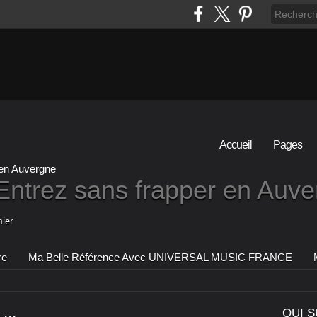
Accueil
Pages
Entrez sans frapper en Auv
ier
re
Ma Belle Référence Avec UNIVERSAL MUSIC FRANCE
...
QUI S