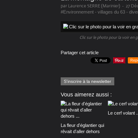
par Laurence SERRE (Marinier)
-
27 Dé
#Environnement - villages du 63 - dive
Clic sur le photo pour la voir en 
Partager cet article
Rep
S'inscrire à la newsletter
Vous aimerez aussi :
Le cerf volant ..
La fleur d'églantier qui
rêvait d'aller dehors
...