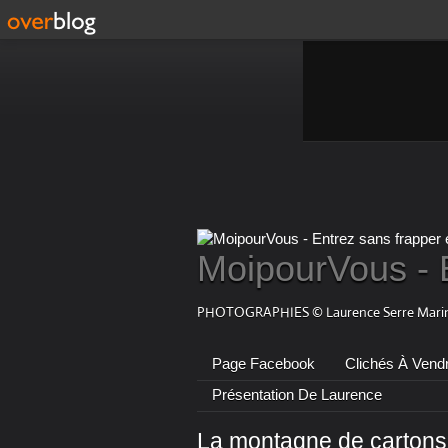
MoipourVous - 
PHOTOGRAPHIES © Laurence Serre Marin
Page Facebook
Clichés À Vend
Présentation De Laurence
La montagne de cartons 