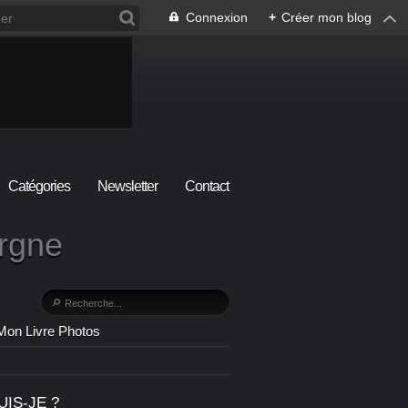
Connexion
+
Créer mon blog
Catégories
Newsletter
Contact
ergne
Mon Livre Photos
UIS-JE ?