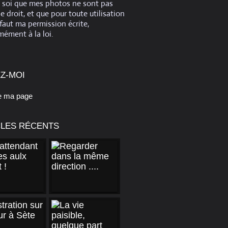
e soi que mes photos ne sont pas
de droit, et que pour toute utilisation
 faut ma permission écrite,
ément à la loi.
Z-MOI
e ma page
CLES RÉCENTS