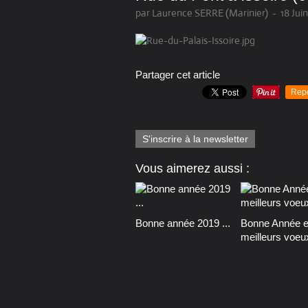
par Laurence SERRE (Marinier)
-
18 Jui
Partager cet article
Rep
S'inscrire à la newsletter
Vous aimerez aussi :
Bonne année 2019 ...
Bonne Année e
meilleurs voeu