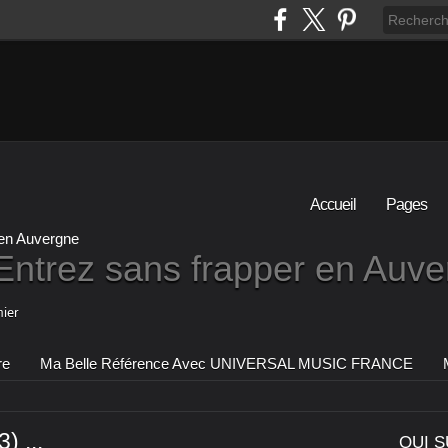
Accueil
Pages
Entrez sans frapper en Auv
ier
re
Ma Belle Référence Avec UNIVERSAL MUSIC FRANCE
) ...
QUI S