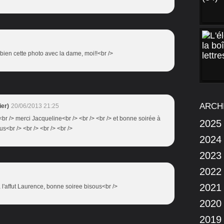
e bien cette photo avec la dame, moi!!<br />
ARCH
er)
20/06/2013 21:25
> <br /> merci Jacqueline<br /> <br /> <br /> et bonne soirée à
2025
ous<br /> <br /> <br /> <br />
2024
2023
2022
2021
 l'affut Laurence, bonne soiree bisous<br />
2020
2019