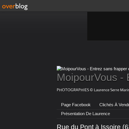
MoipourVous - 
PHOTOGRAPHIES © Laurence Serre Marin
Page Facebook
Clichés À Vend
Présentation De Laurence
Rue du Pont à Issoire (63