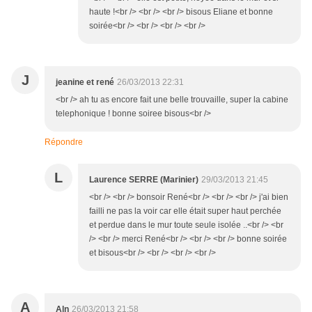
haute !<br /> <br /> <br /> bisous Eliane et bonne
soirée<br /> <br /> <br /> <br />
J
jeanine et rené
26/03/2013 22:31
<br /> ah tu as encore fait une belle trouvaille, super la cabine
telephonique ! bonne soiree bisous<br />
Répondre
L
Laurence SERRE (Marinier)
29/03/2013 21:45
<br /> <br /> bonsoir René<br /> <br /> <br /> j'ai bien
failli ne pas la voir car elle était super haut perchée
et perdue dans le mur toute seule isolée ..<br /> <br
/> <br /> merci René<br /> <br /> <br /> bonne soirée
et bisous<br /> <br /> <br /> <br />
A
Aln
26/03/2013 21:58