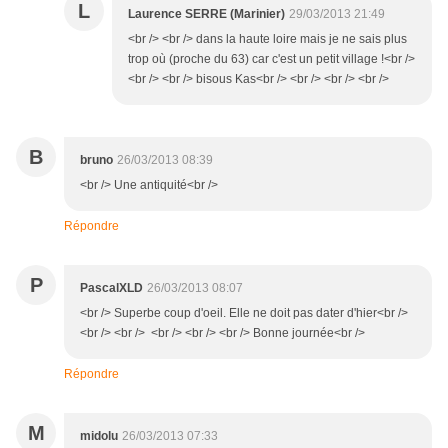
L
Laurence SERRE (Marinier)
29/03/2013 21:49
<br /> <br /> dans la haute loire mais je ne sais plus
trop où (proche du 63) car c'est un petit village !<br />
<br /> <br /> bisous Kas<br /> <br /> <br /> <br />
B
bruno
26/03/2013 08:39
<br /> Une antiquité<br />
Répondre
P
PascalXLD
26/03/2013 08:07
<br /> Superbe coup d'oeil. Elle ne doit pas dater d'hier<br />
<br /> <br /> <br /> <br /> <br /> Bonne journée<br />
Répondre
M
midolu
26/03/2013 07:33