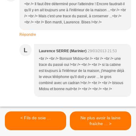
<br /> Il faut être déterminé pour l'atteindre ! Encore faudrait-il
qu'il y en ait toujours une à l'intérieur de la maison ...<br /> <br
/> <br /> Mais c'est une trace du passé, à conserver ...<br />
<br /> <br /> Bon mardi, Laurence. Bises !<br />
Répondre
L
Laurence SERRE (Marinier)
29/03/2013 21:53
<br /> <br /> Bonsoir Midou<br /> <br /> <br /> une
trace du passé oui !<br /> <br /> <br /> si la cabine
est toujours à l'intérieur de la maison, j'imagine déjà
le vieux téléphone qu'il doit y avoir ... le gros
combiné avec un cadran !<br /> <br /> <br /> bisous
Midou et bonne nuit<br /> <br /> <br /> <br />
< Fils de soie ...
Ne plus avoir la laine
fraîche ... >