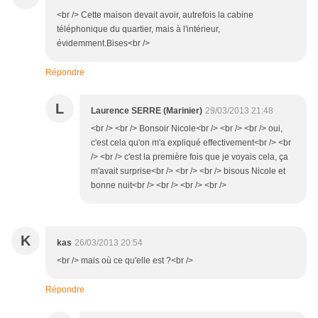
<br /> Cette maison devait avoir, autrefois la cabine
téléphonique du quartier, mais à l'intérieur,
évidemment.Bises<br />
Répondre
L
Laurence SERRE (Marinier)
29/03/2013 21:48
<br /> <br /> Bonsoir Nicole<br /> <br /> <br /> oui,
c'est cela qu'on m'a expliqué effectivement<br /> <br
/> <br /> c'est la première fois que je voyais cela, ça
m'avait surprise<br /> <br /> <br /> bisous Nicole et
bonne nuit<br /> <br /> <br /> <br />
K
kas
26/03/2013 20:54
<br /> mais où ce qu'elle est ?<br />
Répondre