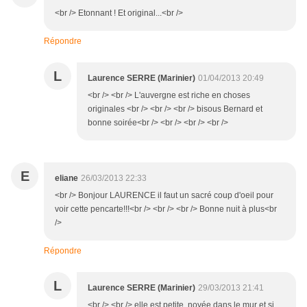
<br /> Etonnant ! Et original...<br />
Répondre
L
Laurence SERRE (Marinier)
01/04/2013 20:49
<br /> <br /> L'auvergne est riche en choses
originales <br /> <br /> <br /> bisous Bernard et
bonne soirée<br /> <br /> <br /> <br />
E
eliane
26/03/2013 22:33
<br /> Bonjour LAURENCE il faut un sacré coup d'oeil pour
voir cette pencarte!!!<br /> <br /> <br /> Bonne nuit à plus<br
/>
Répondre
L
Laurence SERRE (Marinier)
29/03/2013 21:41
<br /> <br /> elle est petite, noyée dans le mur et si