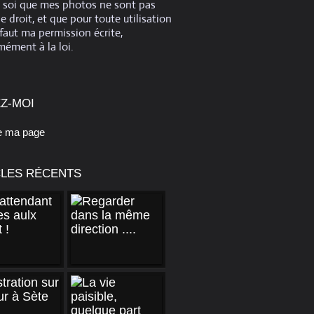
e soi que mes photos ne sont pas
de droit, et que pour toute utilisation
 faut ma permission écrite,
ément à la loi.
Z-MOI
e ma page
CLES RÉCENTS