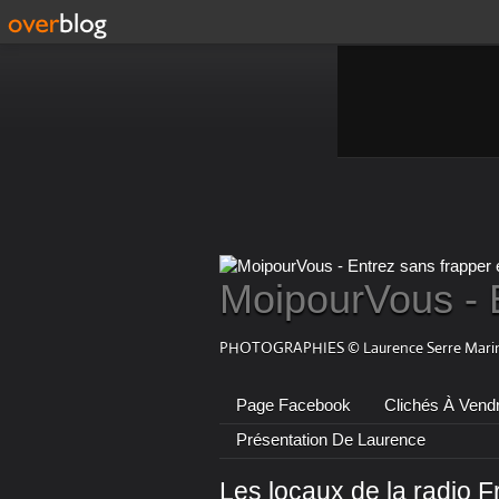
MoipourVous - 
PHOTOGRAPHIES © Laurence Serre Marin
Page Facebook
Clichés À Vend
Présentation De Laurence
Les locaux de la radio F