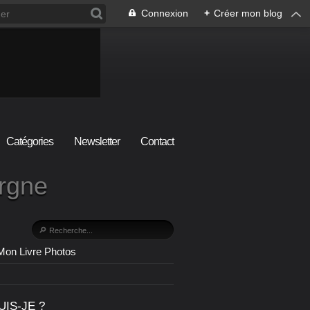
Connexion
+
Créer mon blog
Catégories
Newsletter
Contact
ergne
Mon Livre Photos
UIS-JE ?