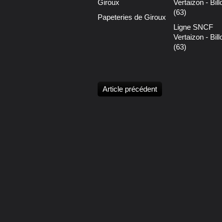
Papeteries de Giroux
Ligne SNCF
Vertaizon - Bil
(63)
Article précédent