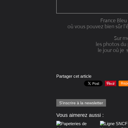
France Bleu
où vous pouvez bien sûr l'
Sur mo
les photos du 
le jour où je 
Partager cet article
Rep
S'inscrire à la newsletter
Vous aimerez aussi :