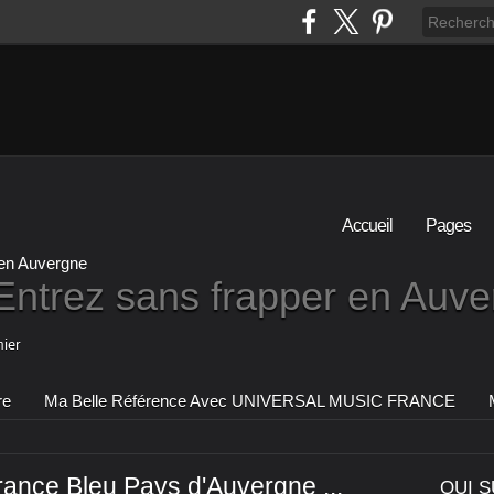
Accueil
Pages
Entrez sans frapper en Auv
ier
re
Ma Belle Référence Avec UNIVERSAL MUSIC FRANCE
rance Bleu Pays d'Auvergne ...
QUI S