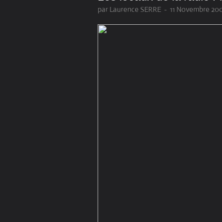
par Laurence SERRE
-
11 Novembre 200