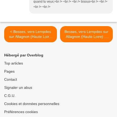
quand tu veux;<br /> <br /> <br /> bisous<br /> <br />
<br /> <br />
< Besses, vers Lempdes
Besses, vers Lempdes sur
sur Allagnon (Haute Loire)
Allagnon (Haute Loire) ...
... (1/2)
(2/2) >
Hébergé par Overblog
Top articles
Pages
Contact
Signaler un abus
C.G.U.
Cookies et données personnelles
Préférences cookies