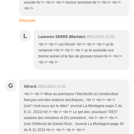
suscite<br /> <br /> <br /> bonne semaine<br /> <br /> <br />
<br />
Répondre
L
Laurence SERRE (Marinier)
08/11/2011 21:55
<br /> <br /> oui Nicole <br /> <br /> <br /> je te
remercie !<br /> <br /> <br /> je te souhaite une
bonne soiree et te fais de grosses bises<br /> <br />
<br /> <br />
G
Gérard.
08/11/2011 11:33
<br /> <br /> Mise au point:pour l'électricité:un constructeur
français sort des voitures électriques...<br /> <br /> <br />
(voir" c'est vous qui le dites" -journal La Montagne page 2-du
8-11- 2011)<br /> <br /> <br /> Le gel des -pourquoi "DES"-
salaires des ministres et DU président...<br /> <br /> <br />
(voir l'éditorial de Daniel Ruiz - Journal La Montagne page 45
du 8-11-2011<br /> <br /> <br /> <br />