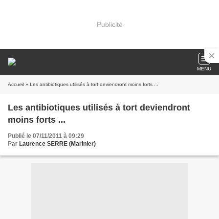
Publicité
MENU
Accueil
» Les antibiotiques utilisés à tort deviendront moins forts ...
Les antibiotiques utilisés à tort deviendront
moins forts ...
Publié le 07/11/2011 à 09:29
Par
Laurence SERRE (Marinier)