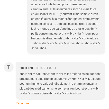
aussi et ce toute la nuit pour dissuader les
cambrioleurs, et leurs lumieres sont de vrais trucs
éblouissants<br /> ... (pourtant, il me semble qu'on
entend là aussi à la radio "l'énergie est notre avenir,
économisons la" ... ben oui, mais ce n'est pas pour
tout le monde que ça s'applique ..., juste aux<br />
petits consommateurs<br /> <br /> <br /> idem pour
l'économie d'eau en été ...<br /> <br /> <br /> etc etc
...<br /> <br /> <br /> <br /> <br /> <br /> <br /> <br />
<br /> <br />
T
tiot le chti
08/11/2011 00:11
<br /> <br /> salut<br /> <br /> <br /> les médecins ne donnent
pratiquement plus d'antibiotiques<br /> <br /> <br /> D'ailleurs
pour un rhume je vais voir directement le pharmaciencar la
plupart des médicaments ne sont plus remboursés<br /> <br
/> <br /> bonne soirée<br /> <br /> <br /> <br />
Répondre