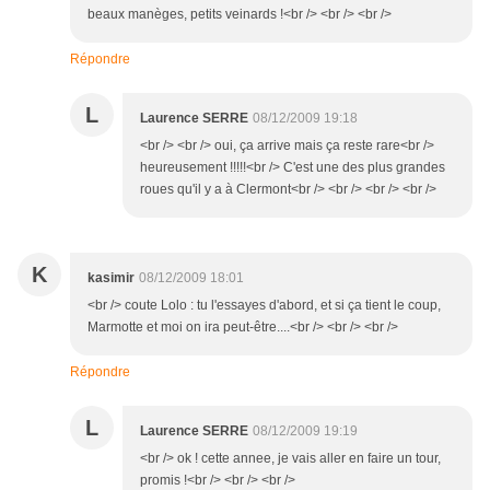
beaux manèges, petits veinards !<br /> <br /> <br />
Répondre
L
Laurence SERRE
08/12/2009 19:18
<br /> <br /> oui, ça arrive mais ça reste rare<br />
heureusement !!!!!<br /> C'est une des plus grandes
roues qu'il y a à Clermont<br /> <br /> <br /> <br />
K
kasimir
08/12/2009 18:01
<br /> coute Lolo : tu l'essayes d'abord, et si ça tient le coup,
Marmotte et moi on ira peut-être....<br /> <br /> <br />
Répondre
L
Laurence SERRE
08/12/2009 19:19
<br /> ok ! cette annee, je vais aller en faire un tour,
promis !<br /> <br /> <br />