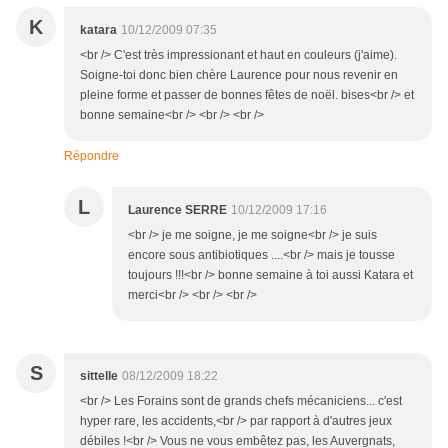
K
katara
10/12/2009 07:35
<br /> C'est très impressionant et haut en couleurs (j'aime).
Soigne-toi donc bien chère Laurence pour nous revenir en
pleine forme et passer de bonnes fêtes de noël. bises<br /> et
bonne semaine<br /> <br /> <br />
Répondre
L
Laurence SERRE
10/12/2009 17:16
<br /> je me soigne, je me soigne<br /> je suis
encore sous antibiotiques ....<br /> mais je tousse
toujours !!!<br /> bonne semaine à toi aussi Katara et
merci<br /> <br /> <br />
S
sittelle
08/12/2009 18:22
<br /> Les Forains sont de grands chefs mécaniciens... c'est
hyper rare, les accidents,<br /> par rapport à d'autres jeux
débiles !<br /> Vous ne vous embêtez pas, les Auvergnats,