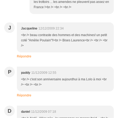
les trottoirs ... les amendes ne pleuvent pas assez en
France !<br /> <br /> <br />
J
Jacqueline
12/12/2009 22:34
<br /> beau contraste des hommes et des machines! un petit
coté "Amèlie Poulain"!!<br /> Bises Laurence<br /> <br /> <br
/>
Répondre
P
paddy
11/12/2009 12:55
<br /> c'est son anniversaire aujourdhui à ma Lolo à moi <br
/> <br /> <br />
Répondre
D
daniel
11/12/2009 07:18