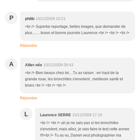
P
philib
10/12/2009 10:21
<br /> Superbe reportage, belles images, que demander de
plus........ bravo et bonne journée Laurence.<br /> <br /> <br />
Répondre
A
Allier-née
10/12/2009 09:43
<br /> Bien beaux chez toi....Tu as raison : en haut de la
grande roue, les bronchites s'envolent...meilleure santé et
bises.<br /> <br /> <br />
Répondre
L
Laurence SERRE
10/12/2009 17:10
<br /> <br /> ah je ne sais pas si les bronchites
s'envolent, mais allez, je vais faire le test cette annee
!!!!<br /> Tu as vu, Daniel veut photographier ma