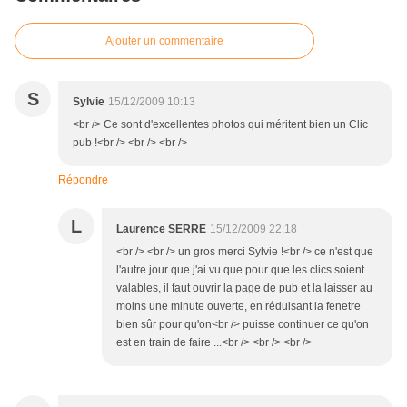
Ajouter un commentaire
S
Sylvie
15/12/2009 10:13
<br /> Ce sont d'excellentes photos qui méritent bien un Clic
pub !<br /> <br /> <br />
Répondre
L
Laurence SERRE
15/12/2009 22:18
<br /> <br /> un gros merci Sylvie !<br /> ce n'est que
l'autre jour que j'ai vu que pour que les clics soient
valables, il faut ouvrir la page de pub et la laisser au
moins une minute ouverte, en réduisant la fenetre
bien sûr pour qu'on<br /> puisse continuer ce qu'on
est en train de faire ...<br /> <br /> <br />