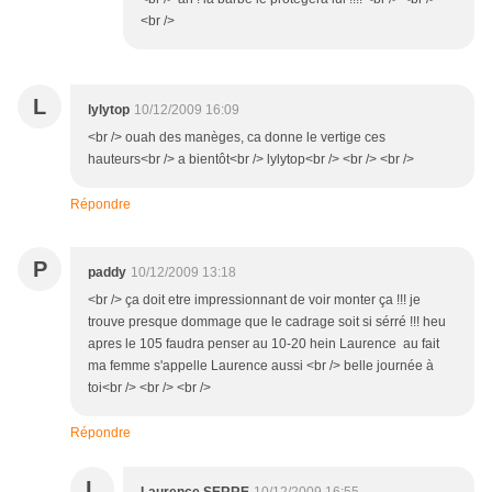
<br />
L
lylytop
10/12/2009 16:09
<br /> ouah des manèges, ca donne le vertige ces
hauteurs<br /> a bientôt<br /> lylytop<br /> <br /> <br />
Répondre
P
paddy
10/12/2009 13:18
<br /> ça doit etre impressionnant de voir monter ça !!! je
trouve presque dommage que le cadrage soit si sérré !!! heu
apres le 105 faudra penser au 10-20 hein Laurence au fait
ma femme s'appelle Laurence aussi <br /> belle journée à
toi<br /> <br /> <br />
Répondre
L