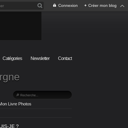
Connexion
+
Créer mon blog
Catégories
Newsletter
Contact
ergne
Mon Livre Photos
UIS-JE ?