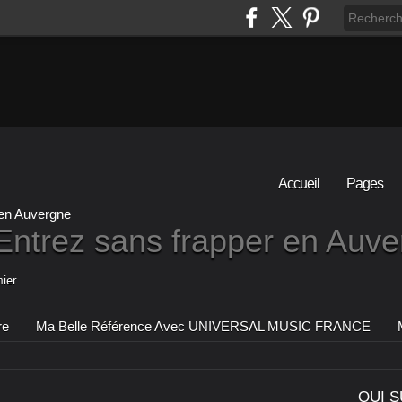
Accueil
Pages
Entrez sans frapper en Auv
ier
re
Ma Belle Référence Avec UNIVERSAL MUSIC FRANCE
QUI S