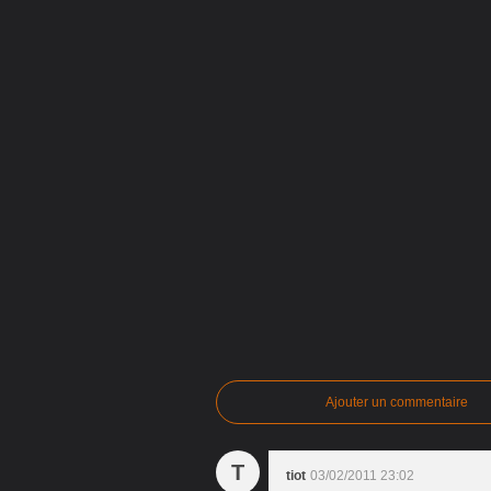
Ajouter un commentaire
T
tiot
03/02/2011 23:02