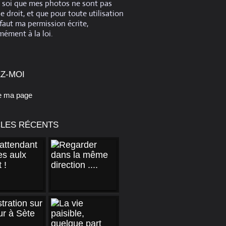
e soi que mes photos ne sont pas
de droit, et que pour toute utilisation
 faut ma permission écrite,
ément à la loi.
Z-MOI
e ma page
CLES RÉCENTS