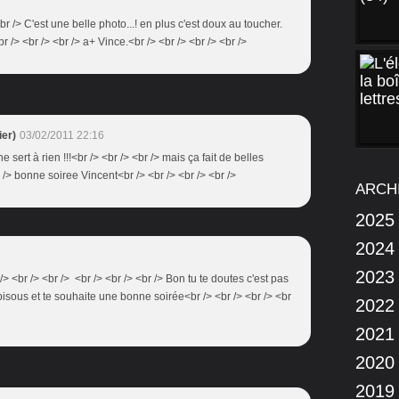
<br /> C'est une belle photo...! en plus c'est doux au toucher.
r /> <br /> <br /> a+ Vince.<br /> <br /> <br /> <br />
er)
03/02/2011 22:16
e sert à rien !!!<br /> <br /> <br /> mais ça fait de belles
r /> bonne soiree Vincent<br /> <br /> <br /> <br />
ARCH
2025
2024
2023
> <br /> <br /> <br /> <br /> <br /> Bon tu te doutes c'est pas
 bisous et te souhaite une bonne soirée<br /> <br /> <br /> <br
2022
2021
2020
2019