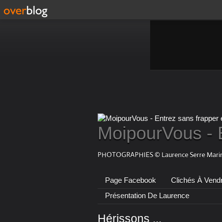
MoipourVous - 
PHOTOGRAPHIES © Laurence Serre Marin
Page Facebook
Clichés À Vend
Présentation De Laurence
Hérissons ...