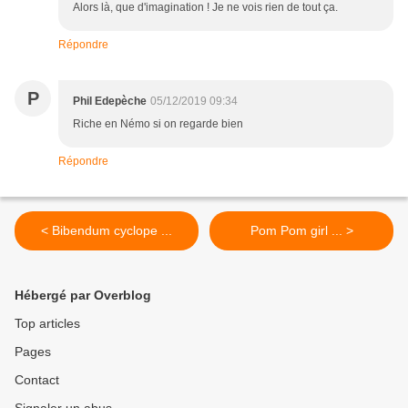
Alors là, que d'imagination ! Je ne vois rien de tout ça.
Répondre
P
Phil Edepèche
05/12/2019 09:34
Riche en Némo si on regarde bien
Répondre
< Bibendum cyclope ...
Pom Pom girl ... >
Hébergé par Overblog
Top articles
Pages
Contact