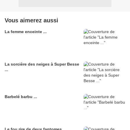
Vous aimerez aussi
La femme enceinte ...
La sorcière des neiges à Super Besse
...
Barbelé barbu ...
Le fou rire de deux fantomes ...