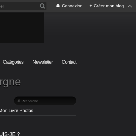
Connexion
+
Créer mon blog
Catégories
Newsletter
Contact
ergne
Mon Livre Photos
UIS-JE ?