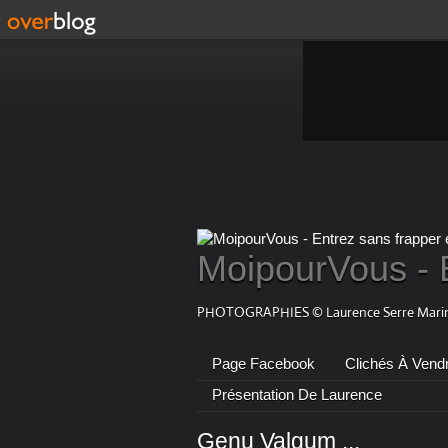
MoipourVous - 
PHOTOGRAPHIES © Laurence Serre Marin
Page Facebook
Clichés À Vend
Présentation De Laurence
Genu Valgum ...