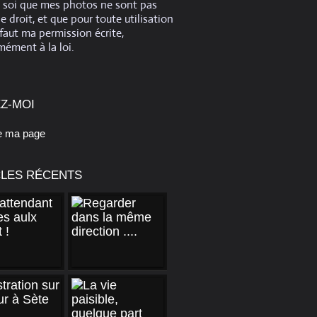
e soi que mes photos ne sont pas
de droit, et que pour toute utilisation
 faut ma permission écrite,
ément à la loi.
Z-MOI
e ma page
CLES RÉCENTS