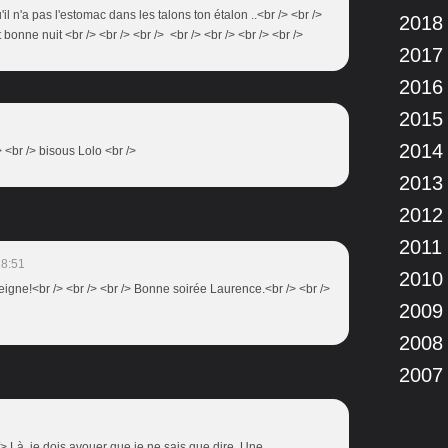
u'il n'a pas l'estomac dans les talons ton étalon ..<br /> <br />
2018
bonne nuit <br /> <br /> <br /> <br /> <br /> <br /> <br />
2017
2016
2015
2014
> <br /> bisous Lolo <br />
2013
2012
2011
18:51
2010
eigne!<br /> <br /> <br /> Bonne soirée Laurence.<br /> <br />
2009
2008
2007
/> Là, je dois avouer que je ne sais que dire. Une