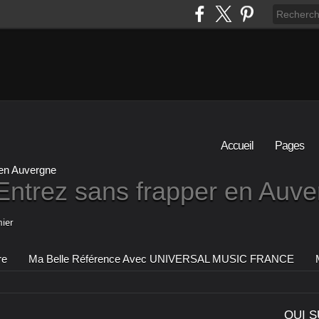
Accueil
Pages
Entrez sans frapper en Auv
ier
re
Ma Belle Référence Avec UNIVERSAL MUSIC FRANCE
QUI S