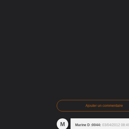
Ajouter un commentaire
M
Marine D :0044:
03/04/2012 08:4