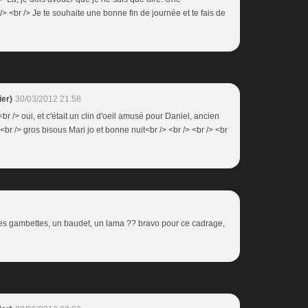
> <br /> Je te souhaite une bonne fin de journée et te fais de
er)
30/03/2012 21:58
 <br /> oui, et c'était un clin d'oeil amusé pour Daniel, ancien
 <br /> gros bisous Mari jo et bonne nuit<br /> <br /> <br /> <br
 ces gambettes, un baudet, un lama ?? bravo pour ce cadrage,