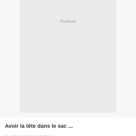
Publicité
Avoir la tête dans le sac ...