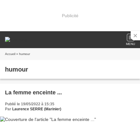
Publicité
MENU
Accueil
» humour
humour
La femme enceinte ...
Publié le 19/05/2022 à 15:35
Par
Laurence SERRE (Marinier)