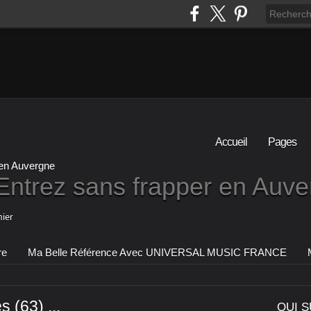
Accueil
Pages
Entrez sans frapper en Auv
ier
re
Ma Belle Référence Avec UNIVERSAL MUSIC FRANCE
s (63) ...
QUI S