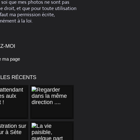
e soi que mes photos ne sont pas
de droit, et que pour toute utilisation
 faut ma permission écrite,
ément à la loi.
Z-MOI
e ma page
CLES RÉCENTS