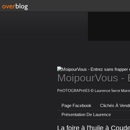
MoipourVous - 
PHOTOGRAPHIES © Laurence Serre Marin
Page Facebook
Clichés À Vend
Présentation De Laurence
La foire à l'huile à Coude