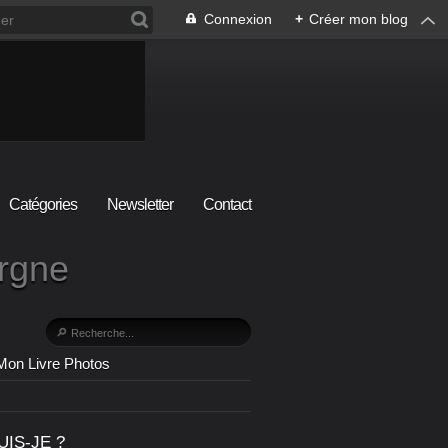
Connexion
+
Créer mon blog
Catégories
Newsletter
Contact
ergne
Mon Livre Photos
UIS-JE ?