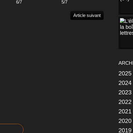
6/7
5/7
Article suivant
ARCH
2025
2024
2023
2022
2021
2020
2019