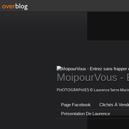
MoipourVous - 
PHOTOGRAPHIES © Laurence Serre Marin
Page Facebook
Clichés À Vend
Présentation De Laurence