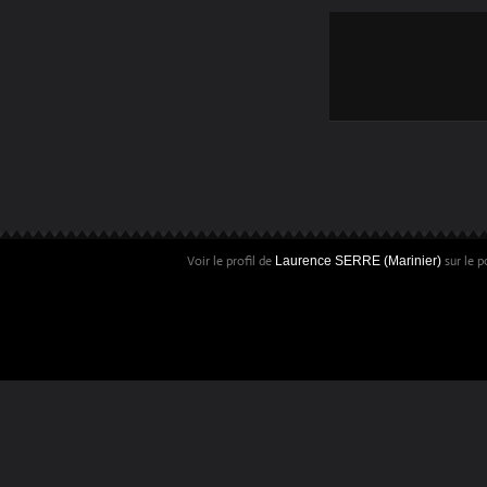
FERRAND -
COURNON (8/10)
Voir le profil de
sur le p
Laurence SERRE (Marinier)