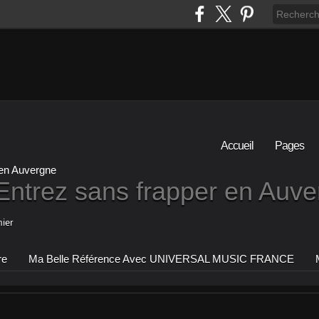
Accueil
Pages
Entrez sans frapper en Auv
ier
re
Ma Belle Référence Avec UNIVERSAL MUSIC FRANCE