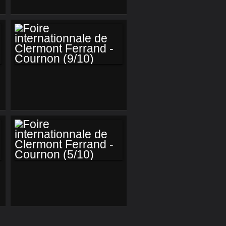
ISSOIRE : 3ÉME
EXPOSITION DES
INVENTEURS ET
CRÉATEURS
D'AUVERGNE 1/7
FOIRE
INTERNATIONNALE
DE CLERMONT
FERRAND -
COURNON (9/10)
FOIRE
INTERNATIONNALE
DE CLERMONT