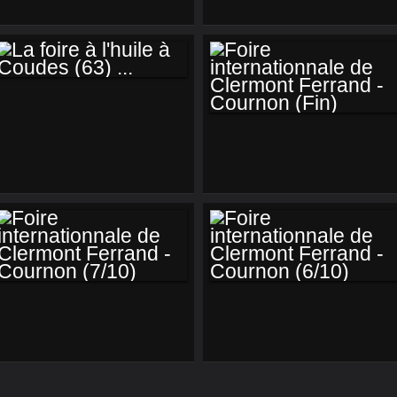
ISSOIRE : 3ÉME
ISSOIRE : 3ÉME
EXPOSITION DES
EXPOSITION DES
INVENTEURS ET
INVENTEURS ET
CRÉATEURS
CRÉATEURS
D'AUVERGNE 3/7
D'AUVERGNE 2/7
LA FOIRE À L'HUILE
À COUDES (63) ...
FOIRE
INTERNATIONNALE
DE CLERMONT
FERRAND -
COURNON (FIN)
FOIRE
FOIRE
INTERNATIONNALE
INTERNATIONNALE
DE CLERMONT
DE CLERMONT