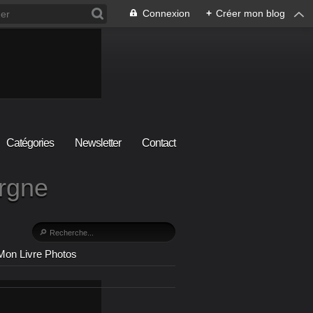
Connexion
+
Créer mon blog
Catégories
Newsletter
Contact
ergne
Mon Livre Photos