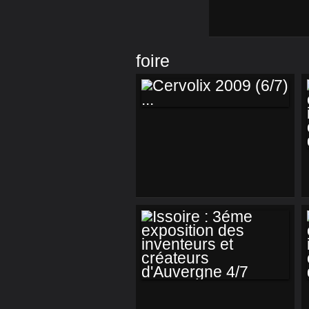
foire
CERVOLIX 2009
(6/7) ...