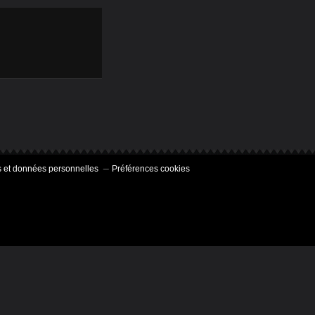
FERRAND -
COURNON (5/10)
 et données personnelles
Préférences cookies