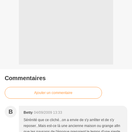
Commentaires
Ajouter un commentaire
B
Betty
04/09/2009 13:33
Sérénité que ce cliché...on a envie de s'y arrêter et de s'y
reposer...Mais est-ce là une ancienne maison ou grange afin
que les paysans de l'époque prenaient le temps d'une sieste