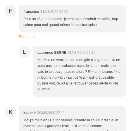
F
françoise
31/08/2009 05:59
Pour un séjour au calme, je crois que l'endroit est idéal, trop
calme pour moi quand même !bisousfrançoise
Répondre
L
Laurence SERRE
31/08/2009 22:35
<br /> tu ne veux pas de mon gite à st germain, tu ne
veux pas de ce cabanon dans le cantal, mais que
vais-je te trouver d'autre alors ? !!!! <br /> bisous !!!<br
/> bonne nuit<br /> ps : ce WE, il est fort possible
qu'une voiture 63 aille retrouver celles 69<br /> <br
/> <br />
K
kasimir
30/08/2009 22:11
Moi j'aime bien ! Ce toit semble prendre la couleur du ciel et
avec ses deux gardiens feuillus, il semble comme