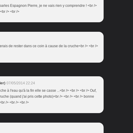
e parles Espagnon Pierre, je ne vais rien y comprendre ! <br />
 <br /> <br />
viterais de rester dans ce coin à cause de la cruche<br /> <br />
er)
07/05/2014 22:24
che à l'eau qu'à la fin elle se casse ...<br /> <br /> <br /> Ouf,
 cruche (quand j'ai pris cette photo)<br /> <br /> <br /> bonne
<br /> <br /> <br />