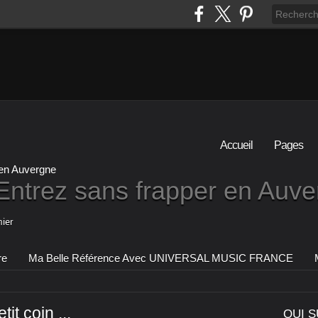
Accueil
Pages
Entrez sans frapper en Auv
ier
re
Ma Belle Référence Avec UNIVERSAL MUSIC FRANCE
tit coin ...
QUI S