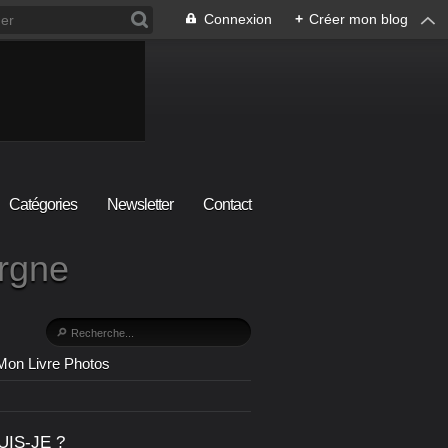
Connexion
+
Créer mon blog
Catégories
Newsletter
Contact
ergne
Mon Livre Photos
UIS-JE ?