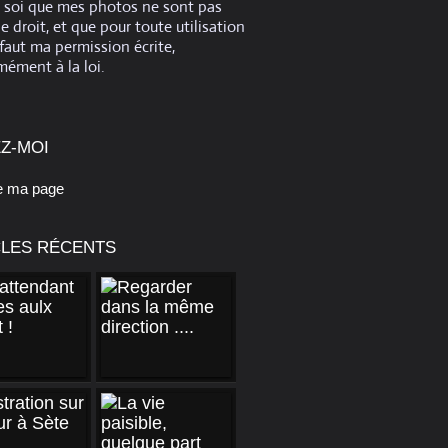
e soi que mes photos ne sont pas
de droit, et que pour toute utilisation
 faut ma permission écrite,
ément à la loi.
Z-MOI
e ma page
CLES RÉCENTS