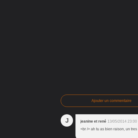
Ajouter un commentaire
J
jeanine et rené
13/05/2014 23:00
<br /> ah tu as bien raison, un tres 