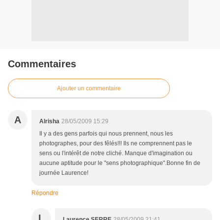
Commentaires
Ajouter un commentaire
A
Alrisha
28/05/2009 15:29
Il y a des gens parfois qui nous prennent, nous les
photographes, pour des fêlés!!! Ils ne comprennent pas le
sens ou l'intérêt de notre cliché. Manque d'imagination ou
aucune aptitude pour le "sens photographique".Bonne fin de
journée Laurence!
Répondre
L
Laurence SERRE
28/05/2009 21:41