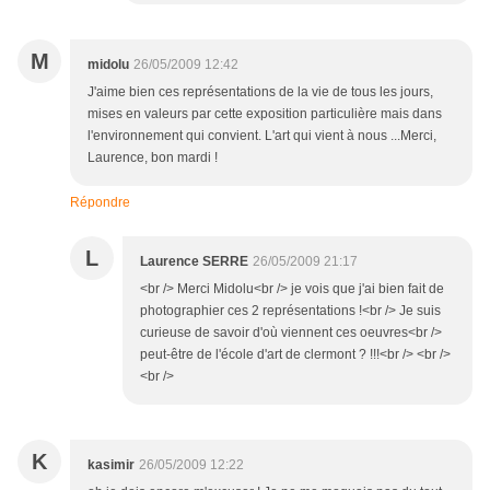
M
midolu
26/05/2009 12:42
J'aime bien ces représentations de la vie de tous les jours,
mises en valeurs par cette exposition particulière mais dans
l'environnement qui convient. L'art qui vient à nous ...Merci,
Laurence, bon mardi !
Répondre
L
Laurence SERRE
26/05/2009 21:17
<br /> Merci Midolu<br /> je vois que j'ai bien fait de
photographier ces 2 représentations !<br /> Je suis
curieuse de savoir d'où viennent ces oeuvres<br />
peut-être de l'école d'art de clermont ? !!!<br /> <br />
<br />
K
kasimir
26/05/2009 12:22