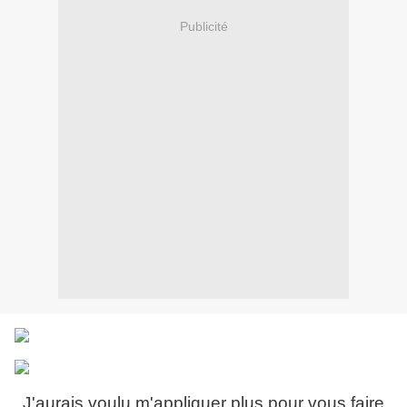
Publicité
J'aurais voulu m'appliquer plus pour vous faire