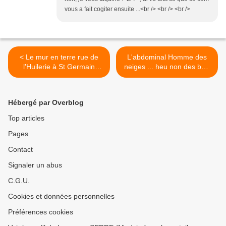
vous a fait cogiter ensuite ...<br /> <br /> <br />
< Le mur en terre rue de
L'abdominal Homme des
l'Huilerie à St Germain
neiges ... heu non des bois
Lembron s'effondre ...
pardon ! >
Hébergé par Overblog
Top articles
Pages
Contact
Signaler un abus
C.G.U.
Cookies et données personnelles
Préférences cookies