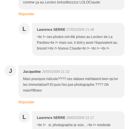
comme ça au Leclerc brézetbizzzzz LOLOClaude
Répondre
L
Laurence SERRE
27/05/2009 21:46
<br /> ces photos ont été prises au Leclerc de La
Pardieu<br /> mais oui, il doit y avoir l'équivalent au
brezet !<br /> bisous Claude<br /> <br /> <br />
J
Jacqueline
26/05/2009 21:32
Mais pourquoi ridicule???? ces statues méritaient bien qu'on
les immortalise!!! Et puis t'es pas photographe ???? Oh
mais!!!Bises
Répondre
L
Laurence SERRE
26/05/2009 22:17
<br /> si, photographe je suis ...<br /> modeste