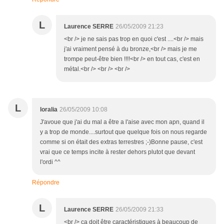
L
Laurence SERRE
26/05/2009 21:23
<br /> je ne sais pas trop en quoi c'est ....<br /> mais
j'ai vraiment pensé à du bronze,<br /> mais je me
trompe peut-être bien !!!!<br /> en tout cas, c'est en
métal.<br /> <br /> <br />
L
loralia
26/05/2009 10:08
J'avoue que j'ai du mal a être a l'aise avec mon apn, quand il
y a trop de monde....surtout que quelque fois on nous regarde
comme si on était des extras terrestres ;-)Bonne pause, c'est
vrai que ce temps incite à rester dehors plutot que devant
l'ordi ^^
Répondre
L
Laurence SERRE
26/05/2009 21:33
<br /> ça doit être caractéristiques à beaucoup de