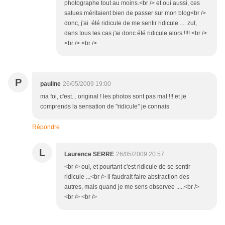
photographe tout au moins.<br /> et oui aussi, ces
satues méritaient bien de passer sur mon blog<br />
donc, j'ai été ridicule de me sentir ridicule .... zut,
dans tous les cas j'ai donc été ridicule alors !!!! <br />
<br /> <br />
P
pauline
26/05/2009 19:00
ma foi, c'est... original ! les photos sont pas mal !!! et je
comprends la sensation de "ridicule" je connais
Répondre
L
Laurence SERRE
26/05/2009 20:57
<br /> oui, et pourtant c'est ridicule de se sentir
ridicule ...<br /> il faudrait faire abstraction des
autres, mais quand je me sens observee .....<br />
<br /> <br />