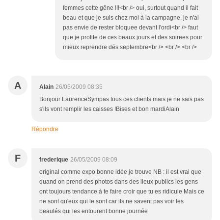
femmes cette gêne !!!<br /> oui, surtout quand il fait
beau et que je suis chez moi à la campagne, je n'ai
pas envie de rester bloquee devant l'ordi<br /> faut
que je profite de ces beaux jours et des soirees pour
mieux reprendre dés septembre<br /> <br /> <br />
A
Alain
26/05/2009 08:35
Bonjour LaurenceSympas tous ces clients mais je ne sais pas
s'ils vont remplir les caisses !Bises et bon mardiAlain
Répondre
F
frederique
26/05/2009 08:09
original comme expo bonne idée je trouve NB : il est vrai que
quand on prend des photos dans des lieux publics les gens
ont toujours tendance à te faire croir que tu es ridicule Mais ce
ne sont qu'eux qui le sont car ils ne savent pas voir les
beautés qui les entourent bonne journée