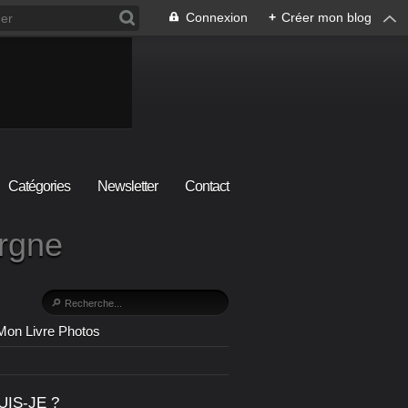
Connexion
+
Créer mon blog
Catégories
Newsletter
Contact
ergne
Mon Livre Photos
UIS-JE ?