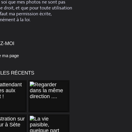
e soi que mes photos ne sont pas
de droit, et que pour toute utilisation
 faut ma permission écrite,
ément à la loi.
Z-MOI
e ma page
CLES RÉCENTS