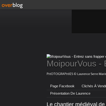
MoipourVous - 
PHOTOGRAPHIES © Laurence Serre Marin
Page Facebook
Clichés À Vend
Présentation De Laurence
Le chantier médiéval de