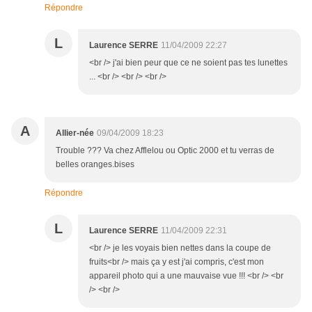
Répondre
L
Laurence SERRE
11/04/2009 22:27
<br /> j'ai bien peur que ce ne soient pas tes lunettes
... <br /> <br /> <br />
A
Allier-née
09/04/2009 18:23
Trouble ??? Va chez Afflelou ou Optic 2000 et tu verras de
belles oranges.bises
Répondre
L
Laurence SERRE
11/04/2009 22:31
<br /> je les voyais bien nettes dans la coupe de
fruits<br /> mais ça y est j'ai compris, c'est mon
appareil photo qui a une mauvaise vue !!! <br /> <br
/> <br />