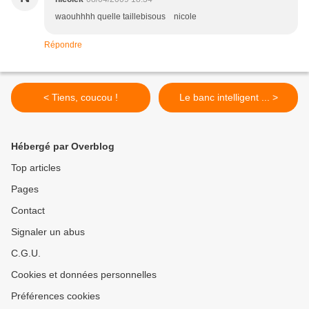
waouhhhh quelle taillebisous nicole
Répondre
< Tiens, coucou !
Le banc intelligent ... >
Hébergé par Overblog
Top articles
Pages
Contact
Signaler un abus
C.G.U.
Cookies et données personnelles
Préférences cookies