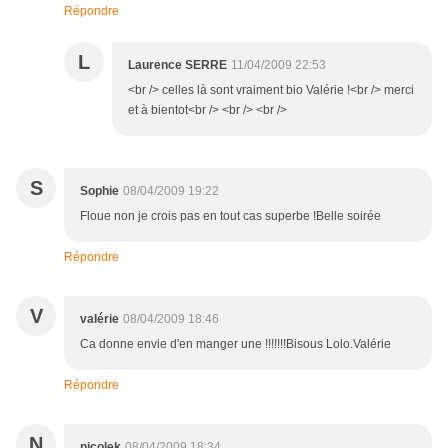
Répondre
L
Laurence SERRE
11/04/2009 22:53
<br /> celles là sont vraiment bio Valérie !<br /> merci
et à bientot<br /> <br /> <br />
S
Sophie
08/04/2009 19:22
Floue non je crois pas en tout cas superbe !Belle soirée
Répondre
V
valérie
08/04/2009 18:46
Ca donne envie d'en manger une !!!!!!!Bisous Lolo.Valérie
Répondre
N
nicolek
08/04/2009 18:34