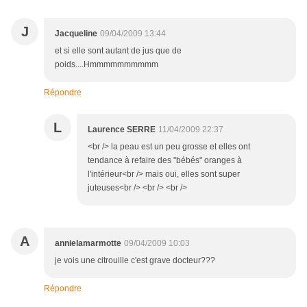
J
Jacqueline
09/04/2009 13:44
et si elle sont autant de jus que de
poids....Hmmmmmmmmmm
Répondre
L
Laurence SERRE
11/04/2009 22:37
<br /> la peau est un peu grosse et elles ont
tendance à refaire des "bébés" oranges à
l'intérieur<br /> mais oui, elles sont super
juteuses<br /> <br /> <br />
A
annielamarmotte
09/04/2009 10:03
je vois une citrouille c'est grave docteur???
Répondre