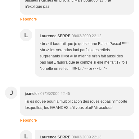
plusieurs clichés en pivotant. Mais pourquoi 17 ? je
n'explique pas!
Répondre
L
Laurence SERRE
08/03/2009 22:12
<br /> il faudrait que je questionne Blaise Pascal !!!!!!!
<br /> les vérandas font parfois des reflets
surprenants !!!<br /> la mienne m'en fait aussi des
pas mal .. faudra que je compte si elle me fait 17 fois
Nonette en reflet !!!!!!!!<br /> <br /> <br />
J
jeandler
07/03/2009 22:45
Tu es douée pour la multiplication des roues et pas n'importe
lesquelles, les GRANDES, s'il vous plaît! Miraculous!
Répondre
L
Laurence SERRE
08/03/2009 22:13