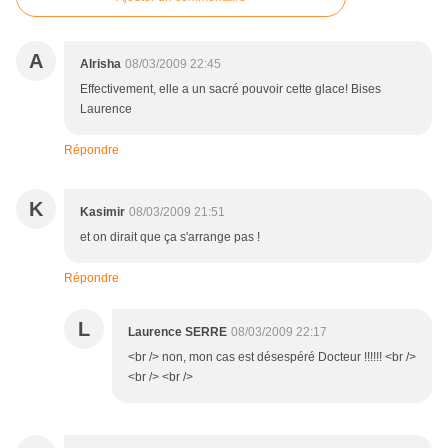
A
Alrisha
08/03/2009 22:45
Effectivement, elle a un sacré pouvoir cette glace! Bises
Laurence
Répondre
K
Kasimir
08/03/2009 21:51
et on dirait que ça s'arrange pas !
Répondre
L
Laurence SERRE
08/03/2009 22:17
<br /> non, mon cas est désespéré Docteur !!!!!! <br />
<br /> <br />