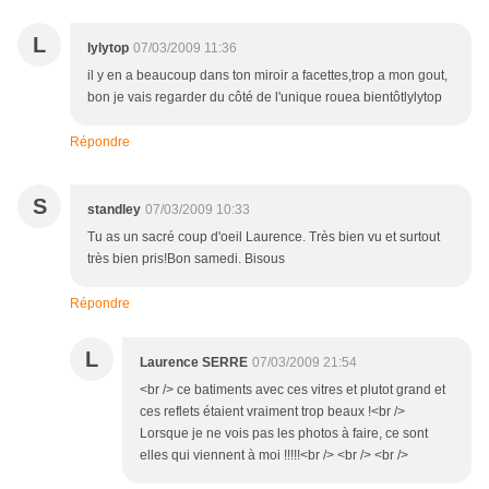
L
lylytop
07/03/2009 11:36
il y en a beaucoup dans ton miroir a facettes,trop a mon gout,
bon je vais regarder du côté de l'unique rouea bientôtlylytop
Répondre
S
standley
07/03/2009 10:33
Tu as un sacré coup d'oeil Laurence. Très bien vu et surtout
très bien pris!Bon samedi. Bisous
Répondre
L
Laurence SERRE
07/03/2009 21:54
<br /> ce batiments avec ces vitres et plutot grand et
ces reflets étaient vraiment trop beaux !<br />
Lorsque je ne vois pas les photos à faire, ce sont
elles qui viennent à moi !!!!!<br /> <br /> <br />