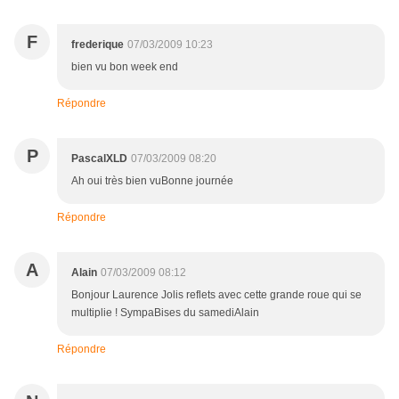
F
frederique
07/03/2009 10:23
bien vu bon week end
Répondre
P
PascalXLD
07/03/2009 08:20
Ah oui très bien vuBonne journée
Répondre
A
Alain
07/03/2009 08:12
Bonjour Laurence Jolis reflets avec cette grande roue qui se
multiplie ! SympaBises du samediAlain
Répondre