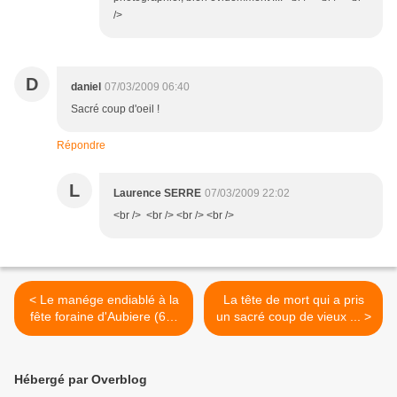
/>
D
daniel
07/03/2009 06:40
Sacré coup d'oeil !
Répondre
L
Laurence SERRE
07/03/2009 22:02
<br /> <br /> <br /> <br />
< Le manége endiablé à la
La tête de mort qui a pris
fête foraine d'Aubiere (63)
un sacré coup de vieux ... >
...
Hébergé par Overblog