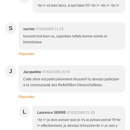
<br /> et bien tiens, à tant faire !!!!! <br /> <br /> <br />
S
sachot
07/03/2009 21:32
bonsoirc'est bien vu, superbes reflets bonne soirée et
bisesdoque
Répondre
J
Jacqueline
07/03/2009 20:55
Cette série est particulièrement réussie!!! tu devrais participer
à la communauté des Reflet!!!Bon DImancheBises
Répondre
L
Laurence SERRE
07/03/2009 21:45
<br /> je dois avouer que je n'y ai jamais pensé !!!!<br
/> effectivement, je devrais m'inscrire<br /> je vais y