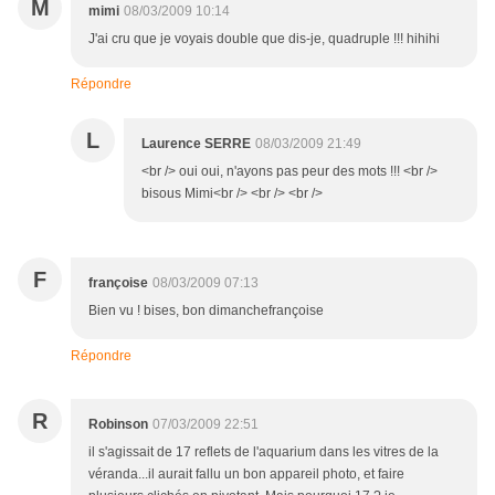
M
mimi
08/03/2009 10:14
J'ai cru que je voyais double que dis-je, quadruple !!! hihihi
Répondre
L
Laurence SERRE
08/03/2009 21:49
<br /> oui oui, n'ayons pas peur des mots !!! <br />
bisous Mimi<br /> <br /> <br />
F
françoise
08/03/2009 07:13
Bien vu ! bises, bon dimanchefrançoise
Répondre
R
Robinson
07/03/2009 22:51
il s'agissait de 17 reflets de l'aquarium dans les vitres de la
véranda...il aurait fallu un bon appareil photo, et faire