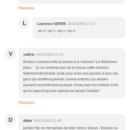
Répondre
L
Laurence SERRE
18/02/2009 23:12
<br /> <br /> <br /> <br />
V
valérie
16/02/2009 12:45
Bonjour Laurence,Moi,je pense à la chanson:"Le téléphone
pleur....",je ne continue pas car je trouve cette chanson
tellement déchirante.Juste pour avoir une pensée à tous ces
gens qui souffrent,parents comme enfants.Les adultes
peuvent reconstruirent quelque chose,mais les enfants n'ont
qu'un papa et qu'une maman,ne jamais l'oublier!
Répondre
D
didier
16/02/2009 11:49
jamais !!!je ne met jamais de bise, bisou, bisous , bisouxx ou