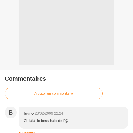
Commentaires
Ajouter un commentaire
B
bruno
23/02/2009 22:24
Oh làlà, le beau halo de l'@