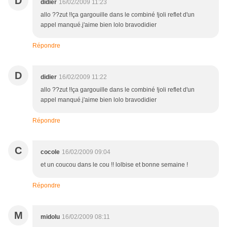
D
didier
16/02/2009 11:23
allo ??zut !!ça gargouille dans le combiné !joli reflet d'un
appel manqué.j'aime bien lolo bravodidier
Répondre
D
didier
16/02/2009 11:22
allo ??zut !!ça gargouille dans le combiné !joli reflet d'un
appel manqué.j'aime bien lolo bravodidier
Répondre
C
cocole
16/02/2009 09:04
et un coucou dans le cou !! lolbise et bonne semaine !
Répondre
M
midolu
16/02/2009 08:11