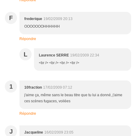
Répondre
F
frederique
19/02/2009 20:13
OOOOOOOHHHHHH
Répondre
L
Laurence SERRE
19/02/2009 22:34
<br /> <br /> <br /> <br />
1
10fraction
17/02/2009 07:12
j'aime ça, même sans le beau titre que tu lui a donné, j'aime
ces scènes fugaces, voilées
Répondre
J
Jacqueline
16/02/2009 23:05