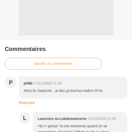
Commentaires
Ajouter un commentaire
P
philib
27/12/2008 21:08
Alors là ! fastoche... je fais ça tout les matins !!!! lol
Répondre
L
Laurence ou Lololamainverte
27/12/2008 21:59
<br /> génial ! tu me montreras quand on se