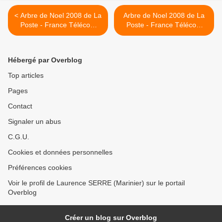
< Arbre de Noel 2008 de La
Arbre de Noel 2008 de La
Poste - France Télécom
Poste - France Télécom
(1ére partie/6) ...
(3éme partie) ... >
Hébergé par Overblog
Top articles
Pages
Contact
Signaler un abus
C.G.U.
Cookies et données personnelles
Préférences cookies
Voir le profil de Laurence SERRE (Marinier) sur le portail
Overblog
Créer un blog sur Overblog