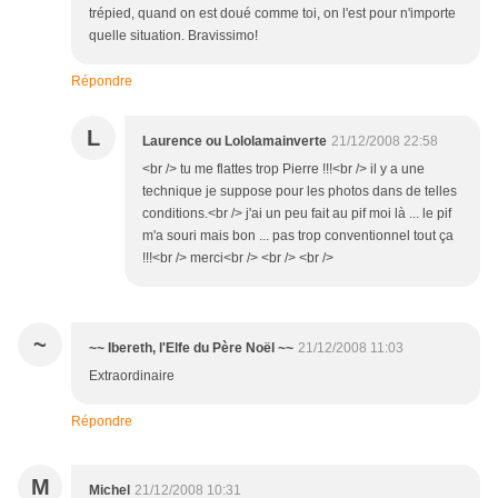
trépied, quand on est doué comme toi, on l'est pour n'importe
quelle situation. Bravissimo!
Répondre
L
Laurence ou Lololamainverte
21/12/2008 22:58
<br /> tu me flattes trop Pierre !!!<br /> il y a une
technique je suppose pour les photos dans de telles
conditions.<br /> j'ai un peu fait au pif moi là ... le pif
m'a souri mais bon ... pas trop conventionnel tout ça
!!!<br /> merci<br /> <br /> <br />
~
~~ Ibereth, l'Elfe du Père Noël ~~
21/12/2008 11:03
Extraordinaire
Répondre
M
Michel
21/12/2008 10:31