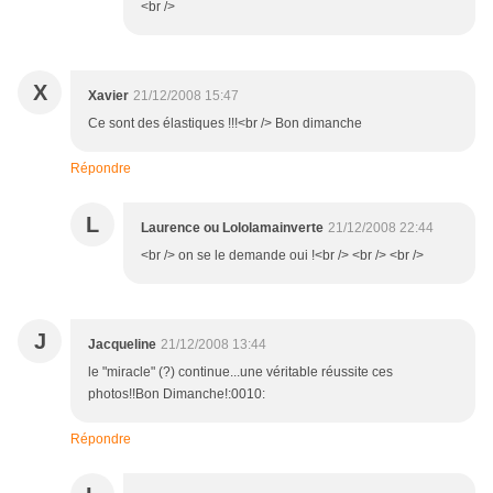
<br />
X
Xavier
21/12/2008 15:47
Ce sont des élastiques !!!<br /> Bon dimanche
Répondre
L
Laurence ou Lololamainverte
21/12/2008 22:44
<br /> on se le demande oui !<br /> <br /> <br />
J
Jacqueline
21/12/2008 13:44
le "miracle" (?) continue...une véritable réussite ces
photos!!Bon Dimanche!:0010:
Répondre