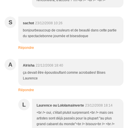
rencontrera, d'accord ? !!!!!<br /> <br /> <br />
S
sachot
23/12/2008 10:26
bonjourbeaucoup de couleurs et de beauté dans cette partie
du spectaclebonne journée et bisesdoque
Répondre
A
Alrisha
22/12/2008 18:40
ça devait être époustouflant comme acrobaties! Bises
Laurence
Répondre
L
Laurence ou Lololamainverte
23/12/2008 18:14
<br /> oui, c'était plutot surprenant.<br /> mais ces
artistes sont déjà passés pour la plupart "au plus
grand cabaret du monde"<br /> bisous<br /> <br />