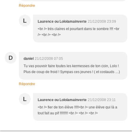
Répondre
L
Laurence ou Lololamainverte
21/12/2008 23:09
<br /> trés claires et pourtant dans le sombre !!!! <br
/> <br /> <br />
D
daniel
21/12/2008 07:05
Tu vas pouvoir faire toutes les kermesses de ton coin, Lolo !
Plus de coup de froid ! Sympas ces jeunes ! ( et costauds ....)
Répondre
L
Laurence ou Lololamainverte
21/12/2008 23:11
<br /> fier de ton élève !!!!!<br /> une élève qui là a
tout fait au pif !!!!!!!!! <br /> <br /> <br />