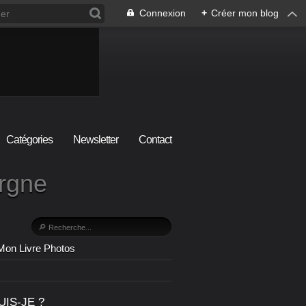
Connexion
+
Créer mon blog
Catégories
Newsletter
Contact
ergne
Mon Livre Photos
UIS-JE ?