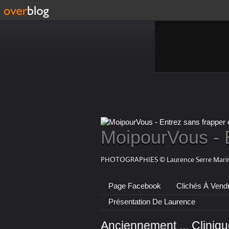
MoipourVous - 
PHOTOGRAPHIES © Laurence Serre Marin
Page Facebook
Clichés À Vend
Présentation De Laurence
Anciennement ... Cliniq