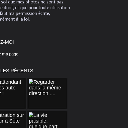
e soi que mes photos ne sont pas
de droit, et que pour toute utilisation
 faut ma permission écrite,
ément à la loi.
Z-MOI
e ma page
CLES RÉCENTS