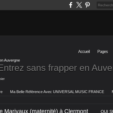
Accueil
Pages
Entrez sans frapper en Auv
ier
re
Ma Belle Référence Avec UNIVERSAL MUSIC FRANCE
ue Marivaux (maternité) à Clermont
QUI S