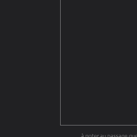
à noter au passage que c