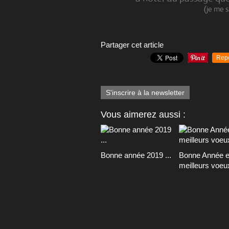
(je me sa
Partager cet article
Rep
S'inscrire à la newsletter
Vous aimerez aussi :
Bonne année 2019 ...
Bonne Année e
meilleurs voeu