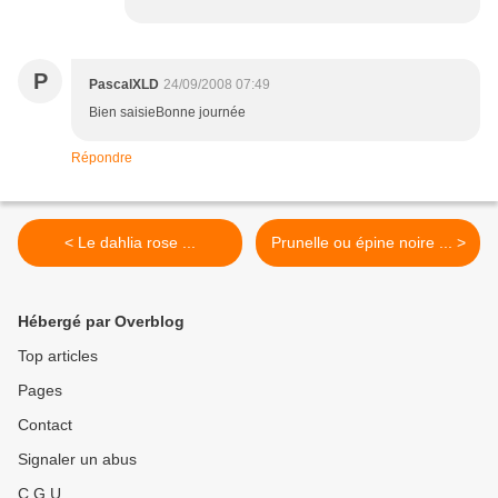
P
PascalXLD
24/09/2008 07:49
Bien saisieBonne journée
Répondre
< Le dahlia rose ...
Prunelle ou épine noire ... >
Hébergé par Overblog
Top articles
Pages
Contact
Signaler un abus
C.G.U.