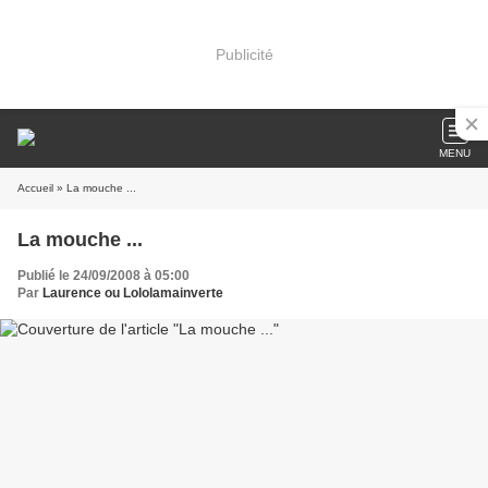
Publicité
MENU
Accueil
» La mouche ...
La mouche ...
Publié le 24/09/2008 à 05:00
Par
Laurence ou Lololamainverte