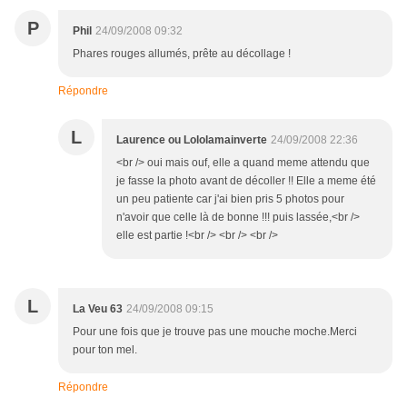
P
Phil
24/09/2008 09:32
Phares rouges allumés, prête au décollage !
Répondre
L
Laurence ou Lololamainverte
24/09/2008 22:36
<br /> oui mais ouf, elle a quand meme attendu que
je fasse la photo avant de décoller !! Elle a meme été
un peu patiente car j'ai bien pris 5 photos pour
n'avoir que celle là de bonne !!! puis lassée,<br />
elle est partie !<br /> <br /> <br />
L
La Veu 63
24/09/2008 09:15
Pour une fois que je trouve pas une mouche moche.Merci
pour ton mel.
Répondre