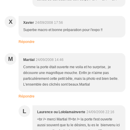
X
Xavier
24/09/2008 17:56
Superbe macro et bonne préparation pour l'expo !!
Répondre
M
Martial
24/09/2008 14:46
Comme la porte était ouverte me voila et ho surprise, je
découvre une magnifique mouche. Enfin je n'aime pas
particulièrement cette petit bête, mais la photo est bien belle.
L'ensemble des clichés sont beaux.Martial
Répondre
L
Laurence ou Lololamainverte
24/09/2008 22:16
<br /> merci Martial !!!<br /> la porte t'est ouverte
aussi souvent que tu le désires, tu es le bienvenu ici