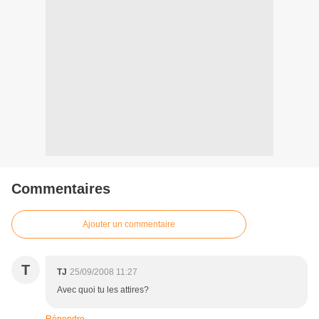
Commentaires
Ajouter un commentaire
T
TJ
25/09/2008 11:27
Avec quoi tu les attires?