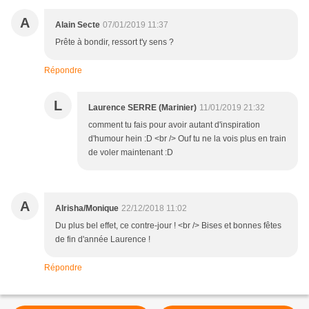
A
Alain Secte
07/01/2019 11:37
Prête à bondir, ressort t'y sens ?
Répondre
L
Laurence SERRE (Marinier)
11/01/2019 21:32
comment tu fais pour avoir autant d'inspiration
d'humour hein :D <br /> Ouf tu ne la vois plus en train
de voler maintenant :D
A
Alrisha/Monique
22/12/2018 11:02
Du plus bel effet, ce contre-jour ! <br /> Bises et bonnes fêtes
de fin d'année Laurence !
Répondre