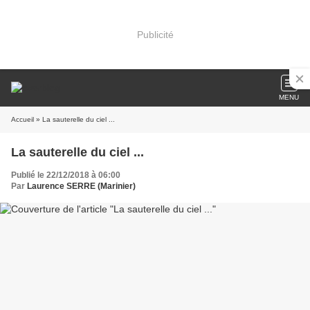
Publicité
MENU
Accueil
» La sauterelle du ciel ...
La sauterelle du ciel ...
Publié le 22/12/2018 à 06:00
Par
Laurence SERRE (Marinier)