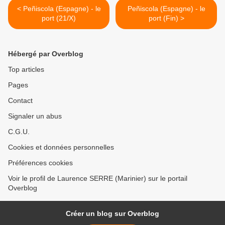
< Peñiscola (Espagne) - le
Peñiscola (Espagne) - le
port (21/X)
port (Fin) >
Hébergé par Overblog
Top articles
Pages
Contact
Signaler un abus
C.G.U.
Cookies et données personnelles
Préférences cookies
Voir le profil de Laurence SERRE (Marinier) sur le portail
Overblog
Créer un blog sur Overblog