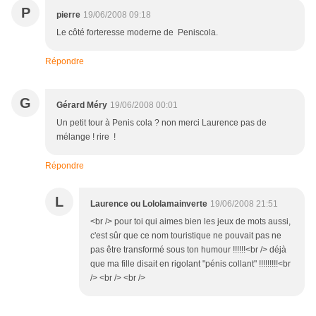
P
pierre
19/06/2008 09:18
Le côté forteresse moderne de Peniscola.
Répondre
G
Gérard Méry
19/06/2008 00:01
Un petit tour à Penis cola ? non merci Laurence pas de
mélange ! rire !
Répondre
L
Laurence ou Lololamainverte
19/06/2008 21:51
<br /> pour toi qui aimes bien les jeux de mots aussi,
c'est sûr que ce nom touristique ne pouvait pas ne
pas être transformé sous ton humour !!!!!!<br /> déjà
que ma fille disait en rigolant "pénis collant" !!!!!!!!!<br
/> <br /> <br />