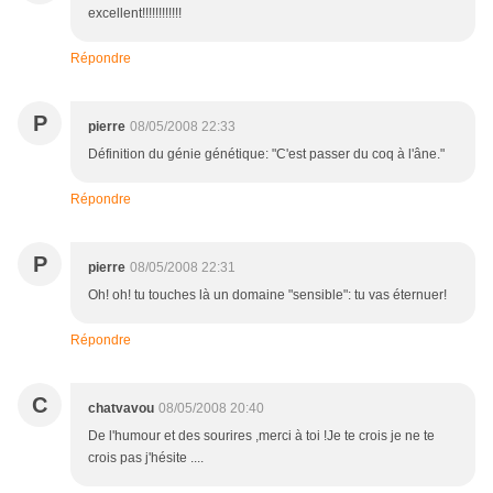
excellent!!!!!!!!!!!!
Répondre
P
pierre
08/05/2008 22:33
Définition du génie génétique: "C'est passer du coq à l'âne."
Répondre
P
pierre
08/05/2008 22:31
Oh! oh! tu touches là un domaine "sensible": tu vas éternuer!
Répondre
C
chatvavou
08/05/2008 20:40
De l'humour et des sourires ,merci à toi !Je te crois je ne te
crois pas j'hésite ....