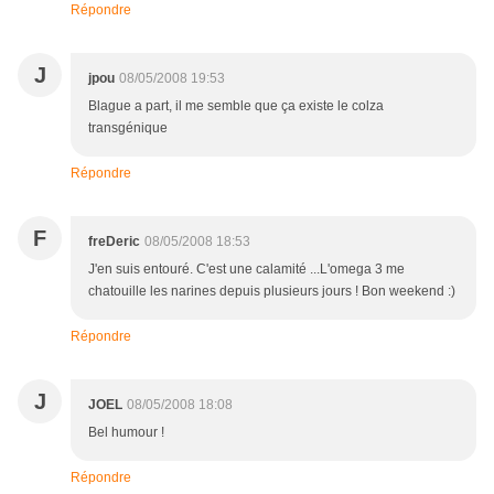
Répondre
J
jpou
08/05/2008 19:53
Blague a part, il me semble que ça existe le colza
transgénique
Répondre
F
freDeric
08/05/2008 18:53
J'en suis entouré. C'est une calamité ...L'omega 3 me
chatouille les narines depuis plusieurs jours ! Bon weekend :)
Répondre
J
JOEL
08/05/2008 18:08
Bel humour !
Répondre