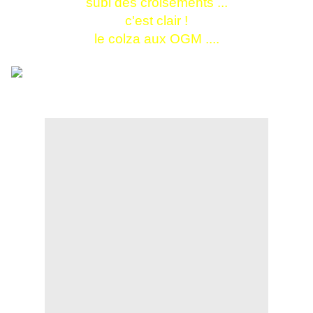
subi des croisements ...
c'est clair !
le colza aux OGM ....