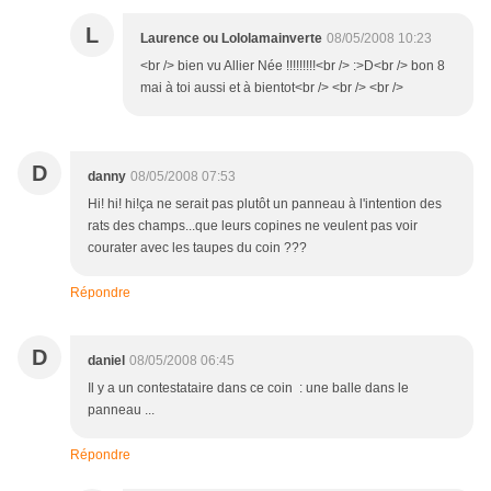
L
Laurence ou Lololamainverte
08/05/2008 10:23
<br /> bien vu Allier Née !!!!!!!!!<br /> :>D<br /> bon 8
mai à toi aussi et à bientot<br /> <br /> <br />
D
danny
08/05/2008 07:53
Hi! hi! hi!ça ne serait pas plutôt un panneau à l'intention des
rats des champs...que leurs copines ne veulent pas voir
courater avec les taupes du coin ???
Répondre
D
daniel
08/05/2008 06:45
Il y a un contestataire dans ce coin : une balle dans le
panneau ...
Répondre