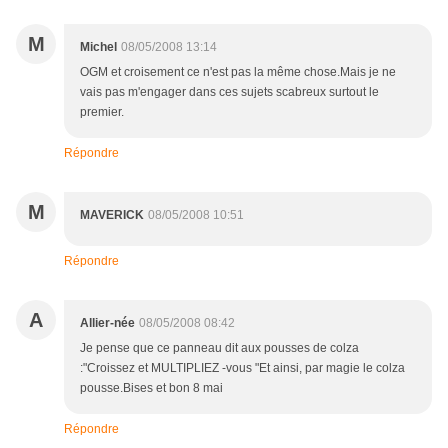
M
Michel
08/05/2008 13:14
OGM et croisement ce n'est pas la même chose.Mais je ne
vais pas m'engager dans ces sujets scabreux surtout le
premier.
Répondre
M
MAVERICK
08/05/2008 10:51
Répondre
A
Allier-née
08/05/2008 08:42
Je pense que ce panneau dit aux pousses de colza
:"Croissez et MULTIPLIEZ -vous "Et ainsi, par magie le colza
pousse.Bises et bon 8 mai
Répondre