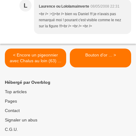
L
Laurence ou Lololamainverte
08/05/2008 22:31
<br /> :>))<br /> bien vu Daniel !!! je n'avais pas
remarqué moi ! pourant c'est visible comme le nez
sur la figure !!!<br /> <br /> <br />
< Encore un pigeonnier
Bouton d'or ... >
avec Chalus au loin (63) ...
Hébergé par Overblog
Top articles
Pages
Contact
Signaler un abus
C.G.U.