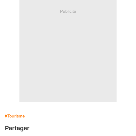
Publicité
#Tourisme
Partager