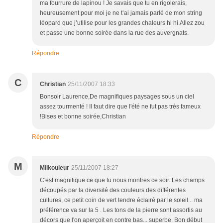
ma fourrure de lapinou ! Je savais que tu en rigolerais,
heureusement pour moi je ne t’ai jamais parlé de mon string
léopard que j’utilise pour les grandes chaleurs hi hi.Allez zou
et passe une bonne soirée dans la rue des auvergnats.
Répondre
C
Christian
25/11/2007 18:33
Bonsoir Laurence,De magnifiques paysages sous un ciel
assez tourmenté ! Il faut dire que l'été ne fut pas très fameux
!Bises et bonne soirée,Christian
Répondre
M
Milkouleur
25/11/2007 18:27
C'est magnifique ce que tu nous montres ce soir. Les champs
découpés par la diversité des couleurs des différentes
cultures, ce petit coin de vert tendre éclairé par le soleil... ma
préférence va sur la 5 . Les tons de la pierre sont assortis au
décors que l'on aperçoit en contre bas... superbe. Bon début