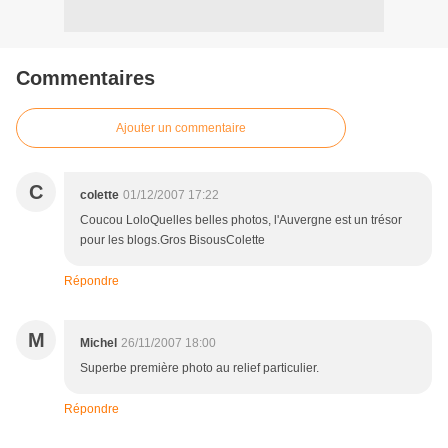
Commentaires
Ajouter un commentaire
C
colette
01/12/2007 17:22
Coucou LoloQuelles belles photos, l'Auvergne est un trésor
pour les blogs.Gros BisousColette
Répondre
M
Michel
26/11/2007 18:00
Superbe première photo au relief particulier.
Répondre