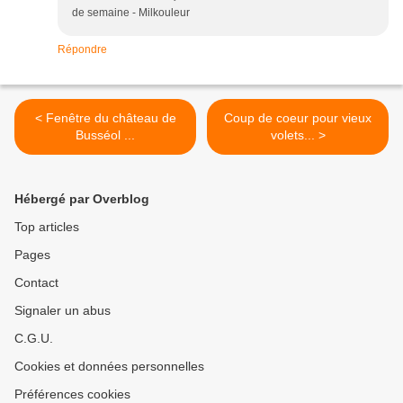
de semaine - Milkouleur
Répondre
< Fenêtre du château de
Coup de coeur pour vieux
Busséol ...
volets... >
Hébergé par Overblog
Top articles
Pages
Contact
Signaler un abus
C.G.U.
Cookies et données personnelles
Préférences cookies