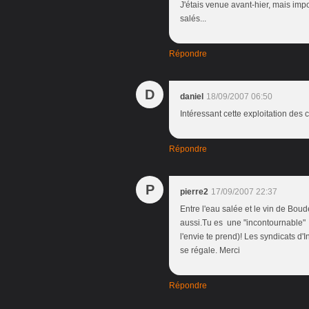
J'étais venue avant-hier, mais impo
salés...
Répondre
D
daniel
18/09/2007 06:50
Intéressant cette exploitation des cu
Répondre
P
pierre2
17/09/2007 22:37
Entre l'eau salée et le vin de Boude
aussi.Tu es une "incontournable" e
l'envie te prend)! Les syndicats d'I
se régale. Merci
Répondre