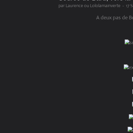
par Laurence ou Lololamainverte
-
17 
A deux pas de Bo