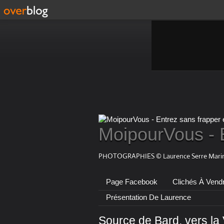
MoipourVous - 
PHOTOGRAPHIES © Laurence Serre Marin
Page Facebook
Clichés À Vend
Présentation De Laurence
Source de Bard, vers la V