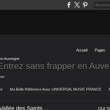
Accueil
Pages
Entrez sans frapper en Auv
ier
re
Ma Belle Référence Avec UNIVERSAL MUSIC FRANCE
allée des Saints ...
QUI S