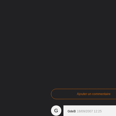
Ajouter un commentaire
G
GdeB
18/09/2007 12:25