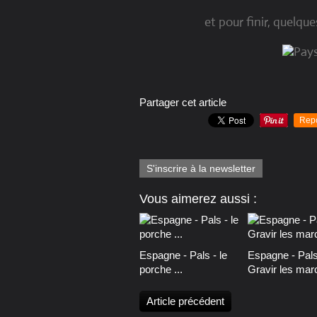
et pour finir, quelqu
Partager cet article
Rep
S'inscrire à la newsletter
Vous aimerez aussi :
Espagne - Pals - le
Espagne - Pals
porche ...
Gravir les marc
Article précédent