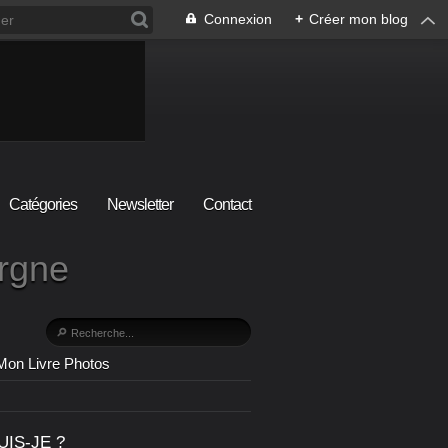
Connexion
+
Créer mon blog
Catégories
Newsletter
Contact
ergne
Mon Livre Photos
UIS-JE ?