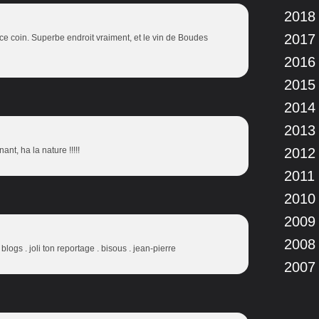
2018
2017
ce coin. Superbe endroit vraiment, et le vin de Boudes
2016
2015
2014
2013
ant, ha la nature !!!!!
2012
2011
2010
2009
2008
logs . joli ton reportage . bisous . jean-pierre
2007