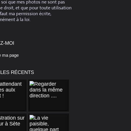
e soi que mes photos ne sont pas
de droit, et que pour toute utilisation
 faut ma permission écrite,
ément à la loi.
Z-MOI
e ma page
CLES RÉCENTS