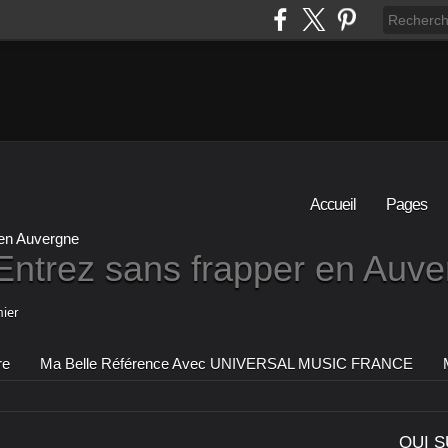
Accueil
Pages
Entrez sans frapper en Auv
ier
re
Ma Belle Référence Avec UNIVERSAL MUSIC FRANCE
QUI S