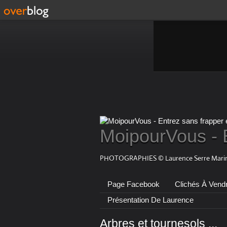
MoipourVous - 
PHOTOGRAPHIES © Laurence Serre Marin
Page Facebook
Clichés À Vend
Présentation De Laurence
Arbres et tournesols ...