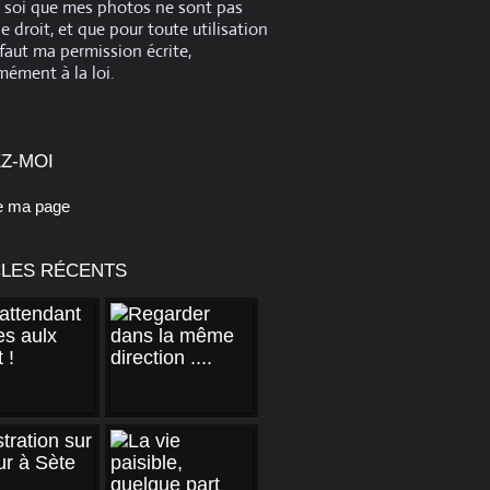
e soi que mes photos ne sont pas
de droit, et que pour toute utilisation
 faut ma permission écrite,
ément à la loi.
Z-MOI
e ma page
CLES RÉCENTS