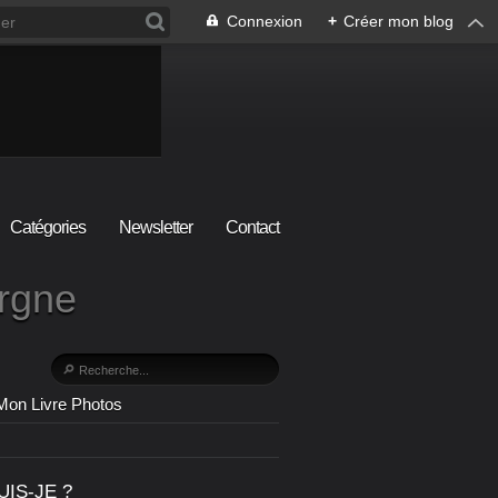
Connexion
+
Créer mon blog
Catégories
Newsletter
Contact
ergne
Mon Livre Photos
UIS-JE ?