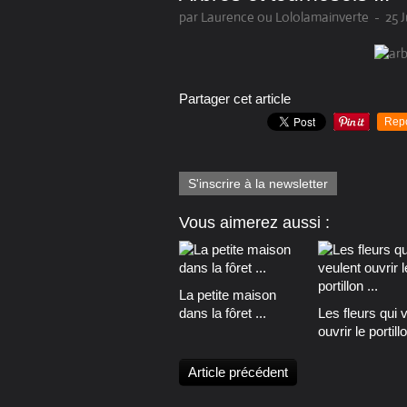
par Laurence ou Lololamainverte
-
25 J
Partager cet article
Rep
S'inscrire à la newsletter
Vous aimerez aussi :
La petite maison
dans la fôret ...
Les fleurs qui 
ouvrir le portillo
Article précédent