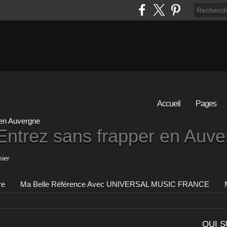
Accueil
Pages
Entrez sans frapper en Auv
ier
re
Ma Belle Référence Avec UNIVERSAL MUSIC FRANCE
QUI S