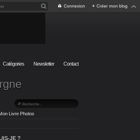
Connexion
+
Créer mon blog
Catégories
Newsletter
Contact
ergne
Mon Livre Photos
UIS-JE ?