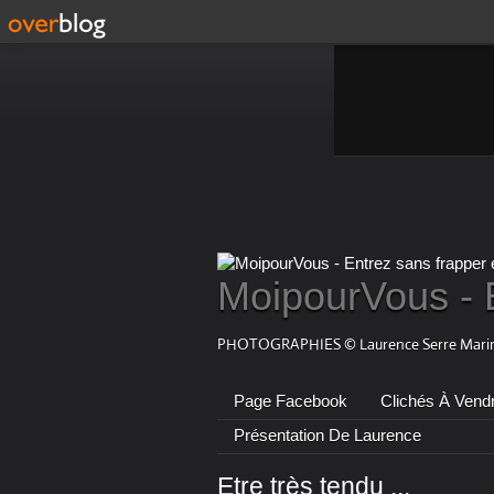
MoipourVous - 
PHOTOGRAPHIES © Laurence Serre Marin
Page Facebook
Clichés À Vend
Présentation De Laurence
Etre très tendu ...