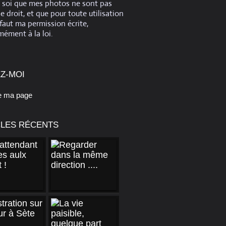
e soi que mes photos ne sont pas
de droit, et que pour toute utilisation
 faut ma permission écrite,
ément à la loi.
Z-MOI
e ma page
CLES RÉCENTS