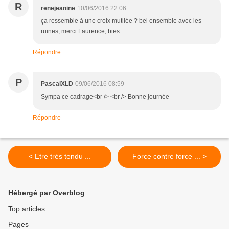
R
renejeanine
10/06/2016 22:06
ça ressemble à une croix mutilée ? bel ensemble avec les
ruines, merci Laurence, bies
Répondre
P
PascalXLD
09/06/2016 08:59
Sympa ce cadrage<br /> <br /> Bonne journée
Répondre
< Etre très tendu ...
Force contre force ... >
Hébergé par Overblog
Top articles
Pages