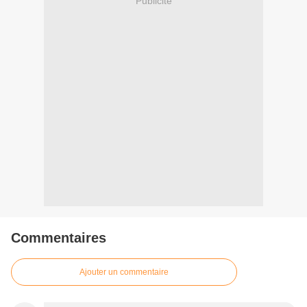
Publicité
Commentaires
Ajouter un commentaire