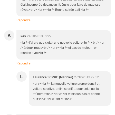
était incorporée devant un lit. Juste pour faire de mauvais
réves.<br /> <br /> <br /> Bonne soirée Latil<br />
Répondre
K
kas
24/10/2013 09:22
<br /> j'ai cru que c'était une nouvelle voiture<br /> <br /> <br
/> à deux roues<br /> <br /> <br /> et pas de moteur : on
marche avec<br />
Répondre
L
Laurence SERRE (Marinier)
27/10/2013 22:12
<br /> <br /> la nouvelle voiture propre donc ! et
voiture sportive, enfin, sportif ... pour celui qui la
traînerait<br /> <br /> <br /> bisous Kas et bonne
nuit<br /> <br /> <br /> <br />