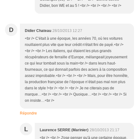
Didier, bon WE et au 5 ! <br /> <br /> <br /> <br />
D
Didier Chateau
28/10/2013 12:27
<br /> C'était à une époque, les années 70, où les voitures
rouillaient plus vite que leur crédit n'était fini de payé.<br />
<br /> <br /> Les italiens, qui étaient les plus grands
récupérateurs de ferraille d’Europe, mélangeait joyeusement
ce qui leur tombait sous la main<br /> dans leurs haut-
fourneaux, ce qui donnait parfois des aciers à la composition
assez improbable.<br /> <br /> <br /> Mais, pour être honnête,
la production française de l’époque n’était pas mal non plus
dans le style !<br /> <br /> <br /> Je ne citerais pas de
marque…<br /> <br /> <br /> Quoique…<br /> <br /> <br /> Si
on insiste…<br />
Répondre
L
Laurence SERRE (Marinier)
28/10/2013 21:17
<br /> <br /> J'ose penser qu'à une certaine époque,