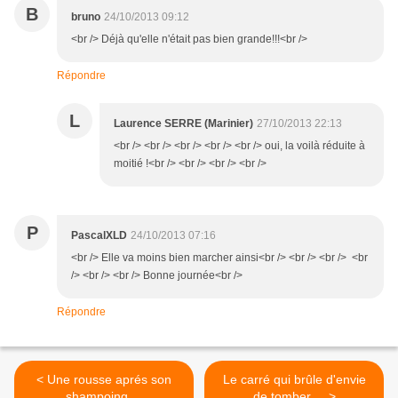
B
bruno
24/10/2013 09:12
<br /> Déjà qu'elle n'était pas bien grande!!!<br />
Répondre
L
Laurence SERRE (Marinier)
27/10/2013 22:13
<br /> <br /> <br /> <br /> <br /> oui, la voilà réduite à
moitié !<br /> <br /> <br /> <br />
P
PascalXLD
24/10/2013 07:16
<br /> Elle va moins bien marcher ainsi<br /> <br /> <br /> <br
/> <br /> <br /> Bonne journée<br />
Répondre
< Une rousse aprés son
Le carré qui brûle d'envie
shampoing ...
de tomber ... >