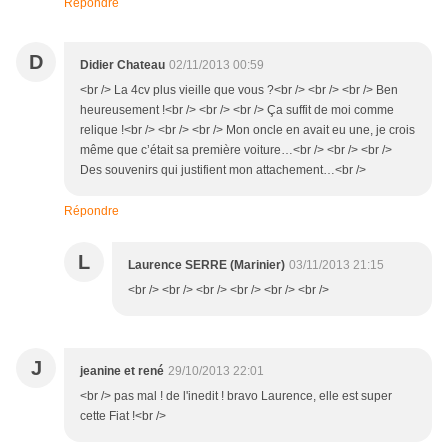
Répondre
D
Didier Chateau
02/11/2013 00:59
<br /> La 4cv plus vieille que vous ?<br /> <br /> <br /> Ben
heureusement !<br /> <br /> <br /> Ça suffit de moi comme
relique !<br /> <br /> <br /> Mon oncle en avait eu une, je crois
même que c’était sa première voiture…<br /> <br /> <br />
Des souvenirs qui justifient mon attachement…<br />
Répondre
L
Laurence SERRE (Marinier)
03/11/2013 21:15
<br /> <br /> <br /> <br /> <br /> <br />
J
jeanine et rené
29/10/2013 22:01
<br /> pas mal ! de l'inedit ! bravo Laurence, elle est super
cette Fiat !<br />