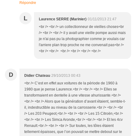
Répondre
L
Laurence SERRE (Marinier)
01/11/2013 21:47
<br /> <br /> un collectionneur de vieilles choses<br
/> <br /> <br /> il y avait une vieille pompe aussi mais
je n'ai pas pu la photographier comme je voulais car
l'arriere plan trop proche ne me convenait pas<br />
<br /> <br /> <br /> <br /> <br /> <br />
D
Didier Chateau
29/10/2013 00:43
<br /> C’est en effet aux voitures de la période de 1960 à
1980 que je pense Laurence.<br /> <br /> <br /> Elles se
transformaient en dentelle à une vitesse ahurissante.<br />
<br /> <br /> Alors que la génération d’avant étaient, semble-t-
il, indestructible au niveau de la carrosserie.<br /> <br /> <br
/> Les 203 Peugeot,<br /> <br /> <br /> Les 15 Citroën,<br />
<br /> <br /> Les Simca Aronde,<br /> <br /> <br /> Et les 4cv
Renault.<br /> <br /> <br /> Sur toutes, les tôles étaient
tellement épaisses, que l’on pouvait se mettre debout sur le