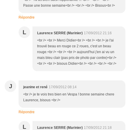
Passe une bonne semaine<br /> <br /> <br /> Bisous<br />
Répondre
L
Laurence SERRE (Marinier)
17/09/2012 21:16
<br /> <br /> Merci Didier<br /> <br /> <br /> je l'ai
trouvé beau en rouge ce 2 roues, c'est un beau
rouge.<br /> <br /> <br /> aujourd'hui j'en ai vu un
mais bleu clair (pas pris de photo par contre)<br />
<br /> <br /> bisous Didier<br /> <br /> <br /> <br />
J
jeanine et rené
17/09/2012 08:14
<br /> je te vois tres bien en Vespa ! bonne semaine chere
Laurence, bisous <br />
Répondre
L
Laurence SERRE (Marinier)
17/09/2012 21:18