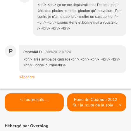
<br /> <br /> ça ne me déplairait pas ! Pratique pour
faire des photos et moins glouton qu'une voiture. Par
contre je n'aime pas<br /> mettre un casque !<br />
<br /> <br /> bisous René et bonne nuit à vous 2<br
/> <br /> <br /> <br />
P
PascalXLD
17/09/2012 07:24
<br /> Très sympa ce cadrage<br /> <br /> <br /> <br /> <br />
<br /> Bonne journée<br />
Répondre
< Tournesols ...
Foire de Cournon 2012 -
Sur la route de la soie ... >
Hébergé par Overblog