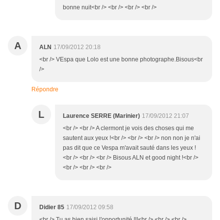
bonne nuit<br /> <br /> <br /> <br />
A
ALN
17/09/2012 20:18
<br /> VEspa que Lolo est une bonne photographe.Bisous<br
/>
Répondre
L
Laurence SERRE (Marinier)
17/09/2012 21:07
<br /> <br /> A clermont je vois des choses qui me
sautent aux yeux !<br /> <br /> <br /> non non je n'ai
pas dit que ce Vespa m'avait sauté dans les yeux !
<br /> <br /> <br /> Bisous ALN et good night !<br />
<br /> <br /> <br />
D
Didier 85
17/09/2012 09:58
<br /> Tu as bien saisi l'opportunité !!!<br /> <br /> <br />