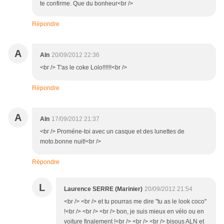
te confirme. Que du bonheur<br />
Répondre
A
Aln
20/09/2012 22:36
<br /> T'as le coke Lolo!!!!!!<br />
Répondre
A
Aln
17/09/2012 21:37
<br /> Proméne-toi avec un casque et des lunettes de
moto.bonne nuit!<br />
Répondre
L
Laurence SERRE (Marinier)
20/09/2012 21:54
<br /> <br /> et tu pourras me dire "tu as le look coco"
!<br /> <br /> <br /> bon, je suis mieux en vélo ou en
voiture finalement !<br /> <br /> <br /> bisous ALN et