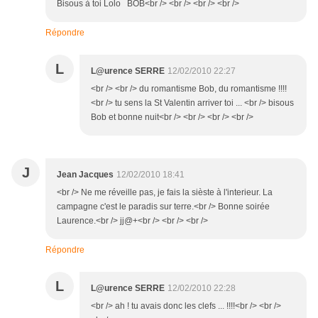
Bisous à toi Lolo BOB<br /> <br /> <br /> <br />
Répondre
L
L@urence SERRE
12/02/2010 22:27
<br /> <br /> du romantisme Bob, du romantisme !!!!
<br /> tu sens la St Valentin arriver toi ... <br /> bisous
Bob et bonne nuit<br /> <br /> <br /> <br />
J
Jean Jacques
12/02/2010 18:41
<br /> Ne me réveille pas, je fais la sièste à l'interieur. La
campagne c'est le paradis sur terre.<br /> Bonne soirée
Laurence.<br /> jj@+<br /> <br /> <br />
Répondre
L
L@urence SERRE
12/02/2010 22:28
<br /> ah ! tu avais donc les clefs ... !!!!<br /> <br />