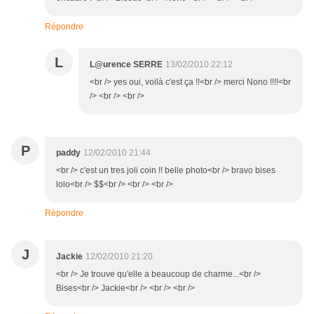
Répondre
L
L@urence SERRE
13/02/2010 22:12
<br /> yes oui, voilà c'est ça !!<br /> merci Nono !!!!<br
/> <br /> <br />
P
paddy
12/02/2010 21:44
<br /> c'est un tres joli coin !! belle photo<br /> bravo bises
lolo<br /> $$<br /> <br /> <br />
Répondre
J
Jackie
12/02/2010 21:20
<br /> Je trouve qu'elle a beaucoup de charme...<br />
Bises<br /> Jackie<br /> <br /> <br />