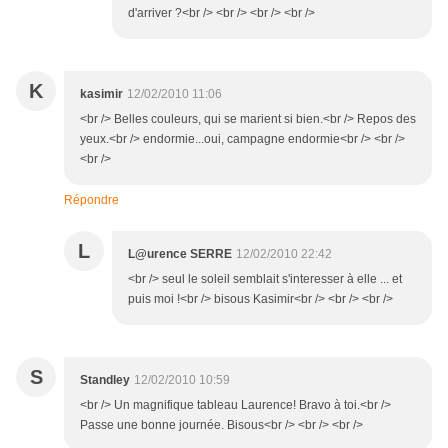
d'arriver ?<br /> <br /> <br /> <br />
K
kasimir
12/02/2010 11:06
<br /> Belles couleurs, qui se marient si bien.<br /> Repos des
yeux.<br /> endormie...oui, campagne endormie<br /> <br />
<br />
Répondre
L
L@urence SERRE
12/02/2010 22:42
<br /> seul le soleil semblait s'interesser à elle ... et
puis moi !<br /> bisous Kasimir<br /> <br /> <br />
S
Standley
12/02/2010 10:59
<br /> Un magnifique tableau Laurence! Bravo à toi.<br />
Passe une bonne journée. Bisous<br /> <br /> <br />