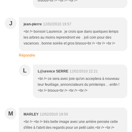
bisous<br /> <br /> <br />
J
jean-pierre
12/02/2010 19:57
<br /> bonsoir Laurence . je crois que dans quelques temps
les arbres au moins reprendront vie . joli coin pour des
vacances . bonne soirée et gros bisous<br /> <br /> <br />
Répondre
L
L@urence SERRE
12/02/2010 22:21
<br /> ce sera avec joie qu'on acceptera à nouveau
leur feuillage, annonciateurs du printemps ... enfin !
<br /> bisous<br /> <br /> <br />
M
MARLEY
12/02/2010 19:50
<br /> <br /> trés belle image avec une arrière pensée celle
d'être à l'abrit des regards pour un petit calin.<br /> <br />