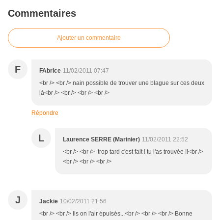
Commentaires
Ajouter un commentaire
F
FAbrice
11/02/2011 07:47
<br /> <br /> nain possible de trouver une blague sur ces deux
là<br /> <br /> <br /> <br />
Répondre
L
Laurence SERRE (Marinier)
11/02/2011 22:52
<br /> <br /> trop tard c'est fait ! tu l'as trouvée !!<br />
<br /> <br /> <br />
J
Jackie
10/02/2011 21:56
<br /> <br /> Ils on l'air épuisés...<br /> <br /> <br /> Bonne