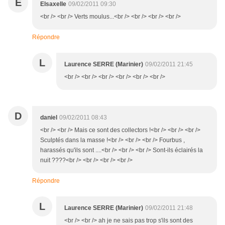
E
Elsaxelle
09/02/2011 09:30
<br /> <br /> Verts moulus...<br /> <br /> <br /> <br />
Répondre
L
Laurence SERRE (Marinier)
09/02/2011 21:45
<br /> <br /> <br /> <br /> <br /> <br />
D
daniel
09/02/2011 08:43
<br /> <br /> Mais ce sont des collectors !<br /> <br /> <br />
Sculptés dans la masse !<br /> <br /> <br /> Fourbus ,
harassés qu'ils sont ....<br /> <br /> <br /> Sont-ils éclairés la
nuit ????<br /> <br /> <br /> <br />
Répondre
L
Laurence SERRE (Marinier)
09/02/2011 21:48
<br /> <br /> ah je ne sais pas trop s'ils sont des