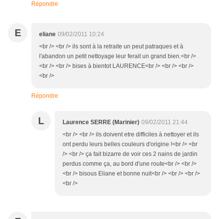
Répondre
E
eliane
09/02/2011 10:24
<br /> <br /> ils sont à la retraite un peut patraques et à
l'abandon un petit nettoyage leur ferait un grand bien.<br />
<br /> <br /> bises à bientot LAURENCE<br /> <br /> <br />
<br />
Répondre
L
Laurence SERRE (Marinier)
09/02/2011 21:44
<br /> <br /> ils doivent etre difficiles à nettoyer et ils
ont perdu leurs belles couleurs d'origine !<br /> <br
/> <br /> ça fait bizarre de voir ces 2 nains de jardin
perdus comme ça, au bord d'une route<br /> <br />
<br /> bisous Eliane et bonne nuit<br /> <br /> <br />
<br />