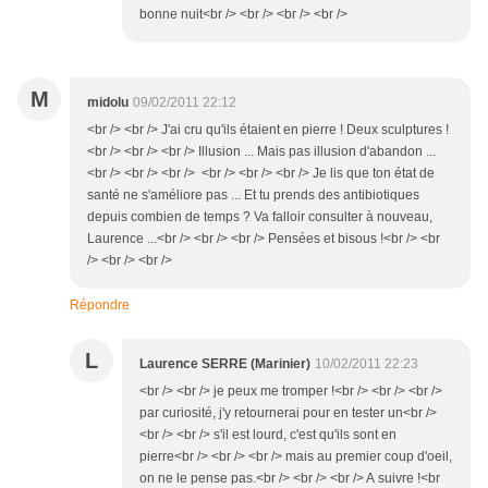
bonne nuit<br /> <br /> <br /> <br />
M
midolu
09/02/2011 22:12
<br /> <br /> J'ai cru qu'ils étaient en pierre ! Deux sculptures !
<br /> <br /> <br /> Illusion ... Mais pas illusion d'abandon ...
<br /> <br /> <br /> <br /> <br /> <br /> Je lis que ton état de
santé ne s'améliore pas ... Et tu prends des antibiotiques
depuis combien de temps ? Va falloir consulter à nouveau,
Laurence ...<br /> <br /> <br /> Pensées et bisous !<br /> <br
/> <br /> <br />
Répondre
L
Laurence SERRE (Marinier)
10/02/2011 22:23
<br /> <br /> je peux me tromper !<br /> <br /> <br />
par curiosité, j'y retournerai pour en tester un<br />
<br /> <br /> s'il est lourd, c'est qu'ils sont en
pierre<br /> <br /> <br /> mais au premier coup d'oeil,
on ne le pense pas.<br /> <br /> <br /> A suivre !<br