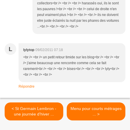
collectors<br /> <br /> <br /> harassés oui, ils le sont
les pauvres !<br /> <br /> <br /> celui de droite n'en
peut vraiment plus !<br /> <br /> <br /> ils ne doivent
etre juste éclairés la nuit par les phares des voitures
...<br /> <br /> <br /> <br />
L
lylytop
09/02/2011 07:18
<br /> <br /> un petit retour timide sur les blog<br /> <br /> <br
/> j'aime beaucoup une rencontre comme cela se fait
rarement<br /> <br /> <br /> bises<br /> <br /> <br /> lyly<br />
<br /> <br /> <br />
Répondre
< St Germain Lembron -
Menu pour courts métrages
une journée d'hiver ...
... >