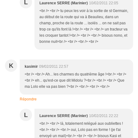
L
Laurence SERRE (Marinier)
10/02/2011 22:05
<br /> <br /> tu peux les voir à la sortie de st Germain,
au début de la route qui va à Beaulieu, dans un
champ, proche de la route ... isolés ... on ne sait pas
trop ce qu'ils font là !<br /> <br /> <br /> un tracteur va
les croquer tantot !<br /> <br /> <br /> bisous nono, et
bonne nuit<br /> <br /> <br /> <br />
K
kasimir
09/02/2011 22:57
<br /> <br /> Ah... les charmes du quatrième âge !<br /> <br />
<br /> eh... qu'est-ce que dit Midolu ?<br /> <br /> <br /> Que
ma Lolo elle va pas bien ?<br /> <br /> <br /> <br />
Répondre
L
Laurence SERRE (Marinier)
10/02/2011 22:22
<br /> <br /> là, totalement relégué aux oubliettes !
<br /> <br /> <br /> oui, Lolo pas en forme ! (je t'ai
envoyé un mail)<br /> <br /> <br /> bisous Kasi et