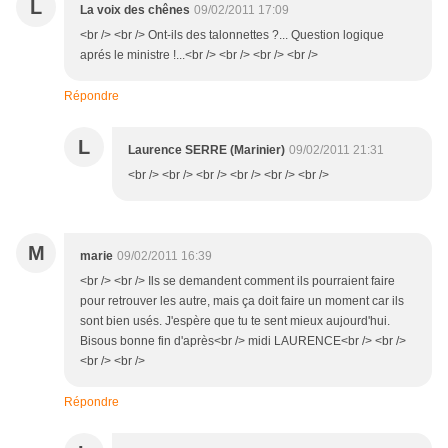
L
La voix des chênes
09/02/2011 17:09
<br /> <br /> Ont-ils des talonnettes ?... Question logique
aprés le ministre !...<br /> <br /> <br /> <br />
Répondre
L
Laurence SERRE (Marinier)
09/02/2011 21:31
<br /> <br /> <br /> <br /> <br /> <br />
M
marie
09/02/2011 16:39
<br /> <br /> Ils se demandent comment ils pourraient faire
pour retrouver les autre, mais ça doit faire un moment car ils
sont bien usés. J'espère que tu te sent mieux aujourd'hui.
Bisous bonne fin d'après<br /> midi LAURENCE<br /> <br />
<br /> <br />
Répondre