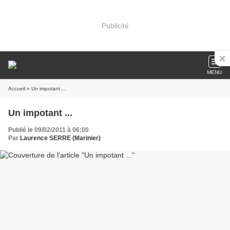
Publicité
MENU
Accueil
» Un impotant ...
Un impotant ...
Publié le 09/02/2011 à 06:00
Par
Laurence SERRE (Marinier)