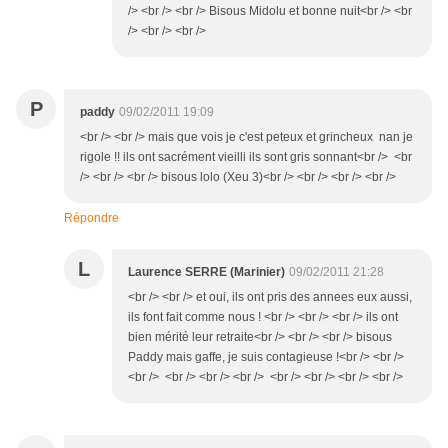
/> <br /> <br /> Bisous Midolu et bonne nuit<br /> <br
/> <br /> <br />
P
paddy
09/02/2011 19:09
<br /> <br /> mais que vois je c'est peteux et grincheux nan je
rigole !! ils ont sacrément vieilli ils sont gris sonnant<br /> <br
/> <br /> <br /> bisous lolo (Xeu 3)<br /> <br /> <br /> <br />
Répondre
L
Laurence SERRE (Marinier)
09/02/2011 21:28
<br /> <br /> et oui, ils ont pris des annees eux aussi,
ils font fait comme nous ! <br /> <br /> <br /> ils ont
bien mérité leur retraite<br /> <br /> <br /> bisous
Paddy mais gaffe, je suis contagieuse !<br /> <br />
<br /> <br /> <br /> <br /> <br /> <br /> <br /> <br />