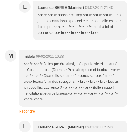
L
Laurence SERRE (Marinier)
09/02/2011 21:40
<br /> <br /> bonsoir Mickey <br /> <br /> <br /> tiens,
je ne la connaissais pas cette chanson ! elle est bien
écrite pourtant !<br /> <br /> <br /> merci à toi et
bonne soiree<br /> <br /> <br /> <br />
M
midolu
09/02/2011 10:38
<br /> <br /> Je les préfère ainsi, usés par la vie et les années
... Celui de droite (Dormeur ?) a l'air épuisé et fourbu ...<br />
<br /> <br /> Quand ils sont trop " propres sur eux ", trop "
vieux beaux ", j'ai des soupçons ! <br /> <br /> <br /> Les as-
tu recueillis, Laurence ? <br /> <br /> <br /> Belle image !
Félicitations, et gros bisous.<br /> <br /> <br /> <br /> <br />
<br /> <br />
Répondre
L
Laurence SERRE (Marinier)
09/02/2011 21:43