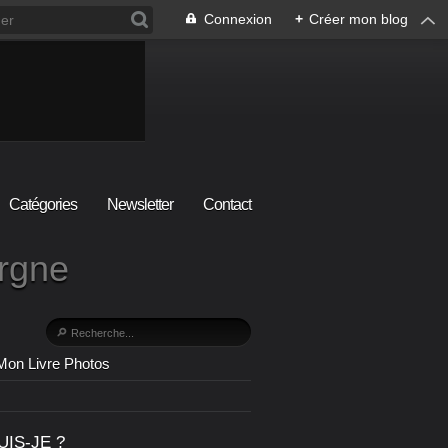
Connexion
+
Créer mon blog
Catégories
Newsletter
Contact
ergne
Mon Livre Photos
UIS-JE ?