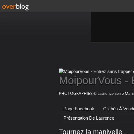
MoipourVous - 
PHOTOGRAPHIES © Laurence Serre Marin
Page Facebook
Clichés À Vend
Présentation De Laurence
Tournez la manivelle ...