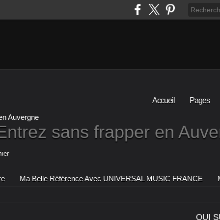
Accueil
Pages
Entrez sans frapper en Auv
ier
re
Ma Belle Référence Avec UNIVERSAL MUSIC FRANCE
QUI S