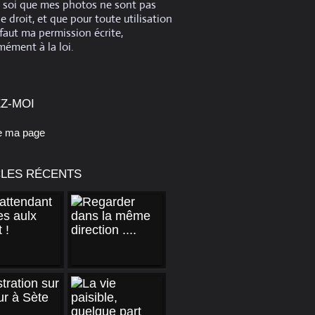
e soi que mes photos ne sont pas
de droit, et que pour toute utilisation
 faut ma permission écrite,
ément à la loi.
Z-MOI
e ma page
CLES RÉCENTS