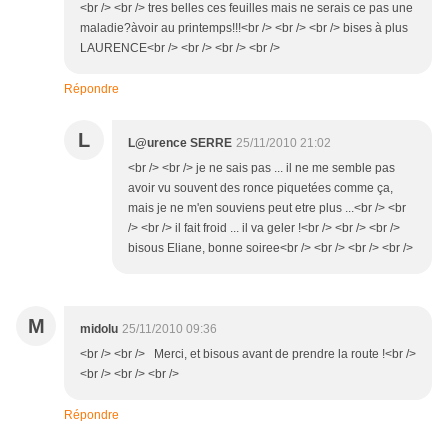
<br /> <br /> tres belles ces feuilles mais ne serais ce pas une
maladie?àvoir au printemps!!!<br /> <br /> <br /> bises à plus
LAURENCE<br /> <br /> <br /> <br />
Répondre
L
L@urence SERRE
25/11/2010 21:02
<br /> <br /> je ne sais pas ... il ne me semble pas
avoir vu souvent des ronce piquetées comme ça,
mais je ne m'en souviens peut etre plus ...<br /> <br
/> <br /> il fait froid ... il va geler !<br /> <br /> <br />
bisous Eliane, bonne soiree<br /> <br /> <br /> <br />
M
midolu
25/11/2010 09:36
<br /> <br /> Merci, et bisous avant de prendre la route !<br />
<br /> <br /> <br />
Répondre