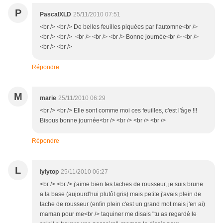
P
PascalXLD
25/11/2010 07:51
<br /> <br /> De belles feuilles piquées par l'automne<br />
<br /> <br /> <br /> <br /> <br /> Bonne journée<br /> <br />
<br /> <br />
Répondre
M
marie
25/11/2010 06:29
<br /> <br /> Elle sont comme moi ces feuilles, c'est l'âge !!!
Bisous bonne journée<br /> <br /> <br /> <br />
Répondre
L
lylytop
25/11/2010 06:27
<br /> <br /> j'aime bien tes taches de rousseur, je suis brune
a la base (aujourd'hui plutôt gris) mais petite j'avais plein de
tache de rousseur (enfin plein c'est un grand mot mais j'en ai)
maman pour me<br /> taquiner me disais "tu as regardé le