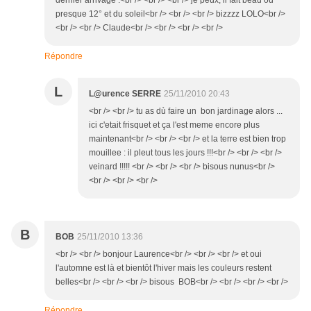
dernier arrivage .<br /> <br /> <br /> je peux, il fait beau ou
presque 12° et du soleil<br /> <br /> <br /> bizzzz LOLO<br />
<br /> <br /> Claude<br /> <br /> <br /> <br />
Répondre
L
L@urence SERRE
25/11/2010 20:43
<br /> <br /> tu as dù faire un bon jardinage alors ...
ici c'etait frisquet et ça l'est meme encore plus
maintenant<br /> <br /> <br /> et la terre est bien trop
mouillee : il pleut tous les jours !!!<br /> <br /> <br />
veinard !!!!! <br /> <br /> <br /> bisous nunus<br />
<br /> <br /> <br />
B
BOB
25/11/2010 13:36
<br /> <br /> bonjour Laurence<br /> <br /> <br /> et oui
l'automne est là et bientôt l'hiver mais les couleurs restent
belles<br /> <br /> <br /> bisous BOB<br /> <br /> <br /> <br />
Répondre