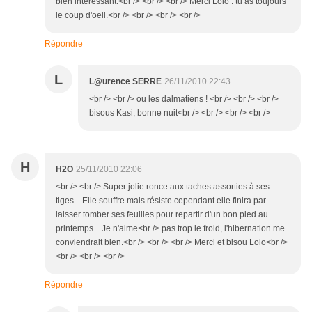
bien intéressant.<br /> <br /> <br /> Merci Lolo : tu as toujours
le coup d'oeil.<br /> <br /> <br /> <br />
Répondre
L
L@urence SERRE
26/11/2010 22:43
<br /> <br /> ou les dalmatiens ! <br /> <br /> <br />
bisous Kasi, bonne nuit<br /> <br /> <br /> <br />
H
H2O
25/11/2010 22:06
<br /> <br /> Super jolie ronce aux taches assorties à ses
tiges... Elle souffre mais résiste cependant elle finira par
laisser tomber ses feuilles pour repartir d'un bon pied au
printemps... Je n'aime<br /> pas trop le froid, l'hibernation me
conviendrait bien.<br /> <br /> <br /> Merci et bisou Lolo<br />
<br /> <br /> <br />
Répondre