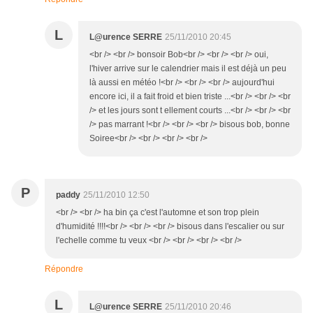
L
L@urence SERRE
25/11/2010 20:45
<br /> <br /> bonsoir Bob<br /> <br /> <br /> oui,
l'hiver arrive sur le calendrier mais il est déjà un peu
là aussi en météo !<br /> <br /> <br /> aujourd'hui
encore ici, il a fait froid et bien triste ...<br /> <br /> <br
/> et les jours sont t ellement courts ...<br /> <br /> <br
/> pas marrant !<br /> <br /> <br /> bisous bob, bonne
Soiree<br /> <br /> <br /> <br />
P
paddy
25/11/2010 12:50
<br /> <br /> ha bin ça c'est l'automne et son trop plein
d'humidité !!!!<br /> <br /> <br /> bisous dans l'escalier ou sur
l'echelle comme tu veux <br /> <br /> <br /> <br />
Répondre
L
L@urence SERRE
25/11/2010 20:46