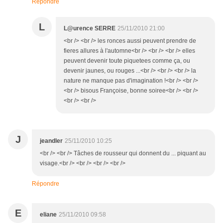
Répondre
L
L@urence SERRE
25/11/2010 21:00
<br /> <br /> les ronces aussi peuvent prendre de
fieres allures à l'automne<br /> <br /> <br /> elles
peuvent devenir toute piquetees comme ça, ou
devenir jaunes, ou rouges ...<br /> <br /> <br /> la
nature ne manque pas d'imagination !<br /> <br />
<br /> bisous Françoise, bonne soiree<br /> <br />
<br /> <br />
J
jeandler
25/11/2010 10:25
<br /> <br /> Tâches de rousseur qui donnent du ... piquant au
visage.<br /> <br /> <br /> <br />
Répondre
E
eliane
25/11/2010 09:58