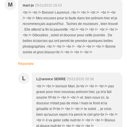
M
mari jo
25/11/2010 19:10
<br /> <br /> Bonsoir Laurence ,<br /> <br /> <br /> <br /> <br
/> <br /> Mes excuses pour la faute dans ton prénom hier et je
recommençais aujourd'hui . Taches de rousseurs , bien trouvé
. Elle attend la fin la pauvrette .<br /> <br /> <br /> <br /> <br />
<br /> Giboulées , soleil et douceur pour cette journée . De
belles éclaircies qui ont permit de prendre quelques belles
photographies .<br /> <br /> <br /> <br /> <br /> <br /> Bonne
soirée et gros bisous<br /> <br /> <br /> <br />
Répondre
L
L@urence SERRE
25/11/2010 20:36
<br /> <br /> bonsoir Mari Jo<br /> <br /> <br /> pas
grave pour mon nouveau prénom hier, ça m'a fait
sourire !!!!<br /> <br /> <br /> et bien nous ici, la
douceur n'etait pas de mise ! mais le froid et la
grisaille si !!!<br /> <br /> <br /> le soleil ... je crois
bien qu'aucun rayon n'a percé le ciel gris<br /> <br />
<br /> il va geler cette nuit<br /> <br /> <br /> Bisous
et douce nuit<br /> <br /> <br /> <br />