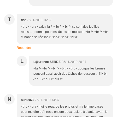
T
tiot
25/11/2010 16:32
<br /> <br /> salut<br /> <br /> <br /> ce sont des feuilles
rousses , normal pour les tâches de rousseur <br /> <br /> <br
/> bonne soirée<br /> <br /> <br /> <br />
Répondre
L
L@urence SERRE
25/11/2010 20:37
<br /> <br /> <br /> <br /> <br /> quoique les brunes
peuvent aussi avoir des tâches de rousseur ... !!!!<br
/> <br /> <br /> <br />
N
nunus63
25/11/2010 14:37
<br /> <br /> moi je regarde tes photos et ma femme passe
pour me dire qu'il reste encore deux rosiers à planter avant le