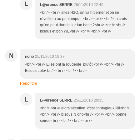
L
L@urence SERRE
26/11/2010 22:49
<br /> <br /> allez H2O, on va hiberner et on se
réveillera au printemps ...<br /> <br /> <br /> tu crois
qu'on peut dormir sur ton banc ?<br /> <br /> <br />
bisous et bon WE<br /> <br /> <br /> <br />
N
nono
25/11/2010 19:38
<br /> <br /> Elles ont la rougeole plutôt <br /> <br /> <br />
Bisous Lolo<br /> <br /> <br /> <br />
Répondre
L
L@urence SERRE
25/11/2010 20:35
<br /> <br /> alors attention, c'est contagieux !!!!!<br />
<br /> <br /> bisous N ono<br /> <br /> <br /> bonne
soiree<br /> <br /> <br /> <br />