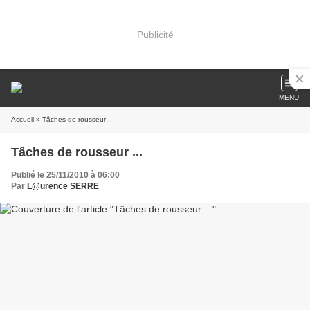
Publicité
MENU
Accueil
» Tâches de rousseur ...
Tâches de rousseur ...
Publié le 25/11/2010 à 06:00
Par
L@urence SERRE