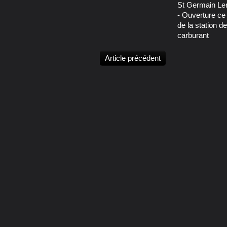
St Germain L
- Ouverture ce 
de la station de
carburant
Article précédent