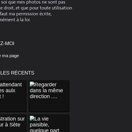
e soi que mes photos ne sont pas
de droit, et que pour toute utilisation
 faut ma permission écrite,
ément à la loi.
Z-MOI
e ma page
CLES RÉCENTS