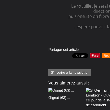
Le 10 Juillet je ser
directio
puis ensuite on filera
J'espere pouvoir fa
Partager cet article
Rep
S'inscrire à la newsletter
Vous aimerez aussi :
Gignat (63) ...