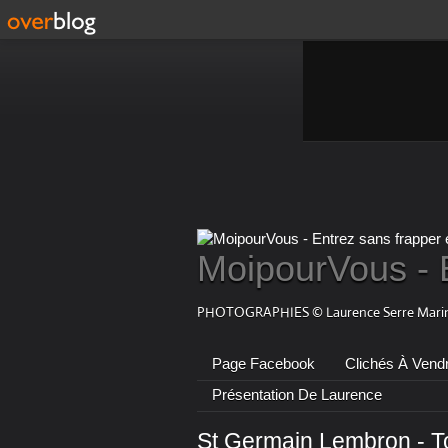
MoipourVous - 
PHOTOGRAPHIES © Laurence Serre Marin
Page Facebook
Clichés À Vend
Présentation De Laurence
St Germain Lembron - T