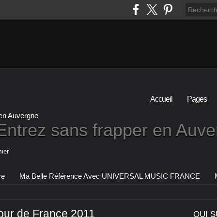
Accueil
Pages
Entrez sans frapper en Auv
ier
re
Ma Belle Référence Avec UNIVERSAL MUSIC FRANCE
our de France 2011
QUI S