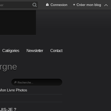
Connexion
+
Créer mon blog
Catégories
Newsletter
Contact
ergne
Mon Livre Photos
UIS-JE ?