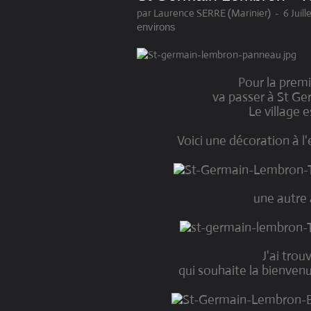
par Laurence SERRE (Marinier)
-
6 Juill
environs
Pour la premi
va passer à St G
Le village e
Voici une décoration à 
une autre à
J'ai trou
qui souhaite la bienven