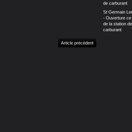
St Germain L
- Ouverture ce 
de la station de
carburant
Article précédent