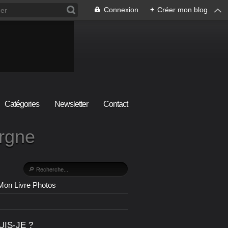
Connexion
+
Créer mon blog
Catégories
Newsletter
Contact
ergne
Mon Livre Photos
UIS-JE ?