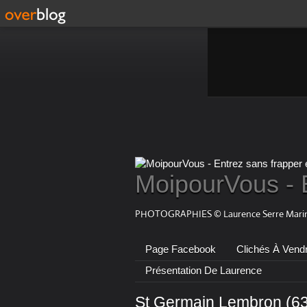
MoipourVous - 
PHOTOGRAPHIES © Laurence Serre Marin
Page Facebook
Clichés À Vend
Présentation De Laurence
St Germain Lembron (63)