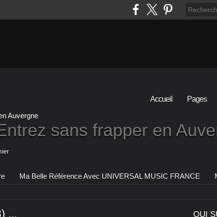
Accueil
Pages
Entrez sans frapper en Auv
ier
re
Ma Belle Référence Avec UNIVERSAL MUSIC FRANCE
 ...
QUI S