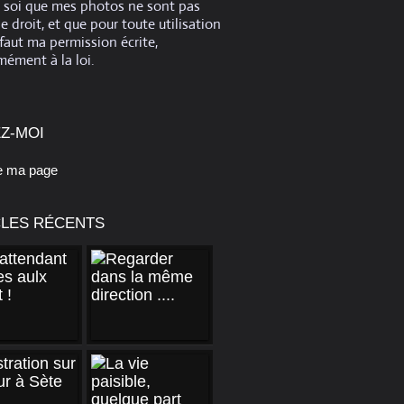
e soi que mes photos ne sont pas
de droit, et que pour toute utilisation
 faut ma permission écrite,
ément à la loi.
Z-MOI
e ma page
CLES RÉCENTS