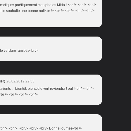
écortiquer poétiquement mes photos Mido ! <br /> <br /> <br />
et te souhaite une bonne nuit<br /> <br /> <br /> <br /> <br />
de verdure amitiés<br />
er)
20/02/2012 22:35
tients ... bientôt, bientôt le vert reviendra ! ouf !<br /> <br />
r /> <br /> <br /> <br />
r /> <br /> <br /> <br /> <br /> Bonne journée<br />