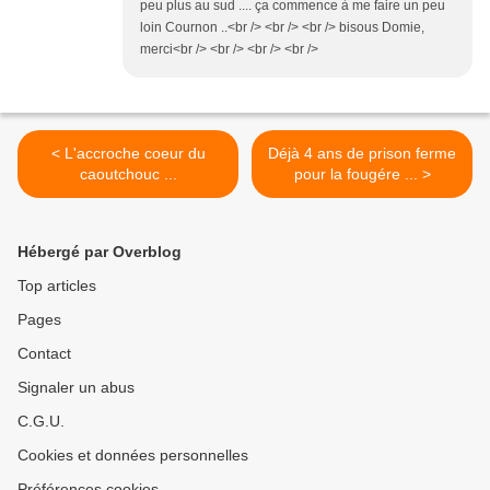
peu plus au sud .... ça commence à me faire un peu
loin Cournon ..<br /> <br /> <br /> bisous Domie,
merci<br /> <br /> <br /> <br />
< L'accroche coeur du
Déjà 4 ans de prison ferme
caoutchouc ...
pour la fougére ... >
Hébergé par Overblog
Top articles
Pages
Contact
Signaler un abus
C.G.U.
Cookies et données personnelles
Préférences cookies