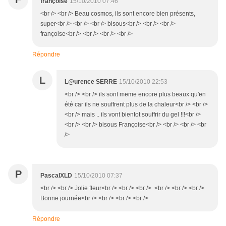
françoise
15/10/2010 07:46
<br /> <br /> Beau cosmos, ils sont encore bien présents,
super<br /> <br /> <br /> bisous<br /> <br /> <br />
françoise<br /> <br /> <br /> <br />
Répondre
L
L@urence SERRE
15/10/2010 22:53
<br /> <br /> ils sont meme encore plus beaux qu'en
été car ils ne souffrent plus de la chaleur<br /> <br />
<br /> mais .. ils vont bientot souffrir du gel !!!<br />
<br /> <br /> bisous Françoise<br /> <br /> <br /> <br
/>
P
PascalXLD
15/10/2010 07:37
<br /> <br /> Jolie fleur<br /> <br /> <br /> <br /> <br /> <br />
Bonne journée<br /> <br /> <br /> <br />
Répondre