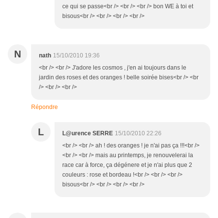
ce qui se passe<br /> <br /> <br /> bon WE à toi et
bisous<br /> <br /> <br /> <br />
N
nath
15/10/2010 19:36
<br /> <br /> J'adore les cosmos , j'en ai toujours dans le
jardin des roses et des oranges ! belle soirée bises<br /> <br
/> <br /> <br />
Répondre
L
L@urence SERRE
15/10/2010 22:26
<br /> <br /> ah ! des oranges ! je n'ai pas ça !!!<br />
<br /> <br /> mais au printemps, je renouvelerai la
race car à force, ça dégénere et je n'ai plus que 2
couleurs : rose et bordeau !<br /> <br /> <br />
bisous<br /> <br /> <br /> <br />