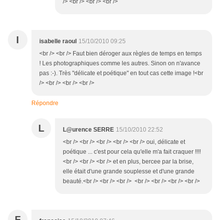
/> <br /> <br /> <br />
I
isabelle raoul
15/10/2010 09:25
<br /> <br /> Faut bien déroger aux règles de temps en temps
! Les photographiques comme les autres. Sinon on n'avance
pas :-). Très "délicate et poétique" en tout cas cette image !<br
/> <br /> <br /> <br />
Répondre
L
L@urence SERRE
15/10/2010 22:52
<br /> <br /> <br /> <br /> <br /> oui, délicate et
poétique ... c'est pour cela qu'elle m'a fait craquer !!!!
<br /> <br /> <br /> et en plus, bercee par la brise,
elle était d'une grande souplesse et d'une grande
beauté.<br /> <br /> <br /> <br /> <br /> <br /> <br />
F