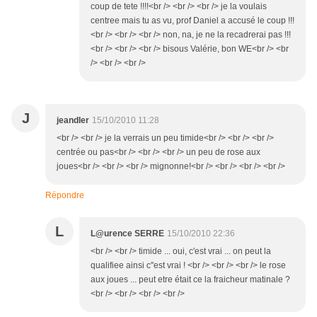
coup de tete !!!!<br /> <br /> <br /> je la voulais
centree mais tu as vu, prof Daniel a accusé le coup !!!
<br /> <br /> <br /> non, na, je ne la recadrerai pas !!!
<br /> <br /> <br /> bisous Valérie, bon WE<br /> <br
/> <br /> <br />
J
jeandler
15/10/2010 11:28
<br /> <br /> je la verrais un peu timide<br /> <br /> <br />
centrée ou pas<br /> <br /> <br /> un peu de rose aux
joues<br /> <br /> <br /> mignonne!<br /> <br /> <br /> <br />
Répondre
L
L@urence SERRE
15/10/2010 22:36
<br /> <br /> timide ... oui, c'est vrai ... on peut la
qualifiee ainsi c''est vrai ! <br /> <br /> <br /> le rose
aux joues ... peut etre était ce la fraicheur matinale ?
<br /> <br /> <br /> <br />