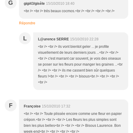
G
gigi43/gisèle
15/10/2010 18:40
<br /> <br /> trés beaux cocmos.<br /> <br /> <br /> <br />
Répondre
L
L@urence SERRE
15/10/2010 22:28
<br /> <br /> ils vont bientot geler ... je profite
visuellement de leurs derniers jours ...<br /> <br />
<br /> c'est marrant car souvent, je vois des oiseaux
se poser sur les fleurs pour manger les graines ...<br
/> <br /> <br /> ils me cassent bien sûr quelques
fleurs !<br /> <br /> <br /> bisous<br /> <br /> <br />
<br />
F
Françoise
15/10/2010 17:32
<br /> <br /> Toute plissée encore comme une fleur en papier
crépon.<br /> <br /> <br /> Les fleurs les plus simples sont
bien les plus belles<br /> <br /> <br /> Bisous Laurence. Bon
week-end<br /> <br /> <br /> <br />