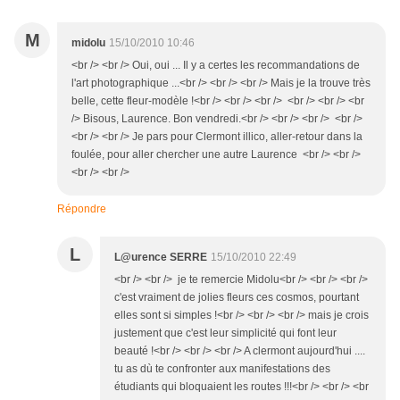
M
midolu
15/10/2010 10:46
<br /> <br /> Oui, oui ... Il y a certes les recommandations de
l'art photographique ...<br /> <br /> <br /> Mais je la trouve très
belle, cette fleur-modèle !<br /> <br /> <br /> <br /> <br /> <br
/> Bisous, Laurence. Bon vendredi.<br /> <br /> <br /> <br />
<br /> <br /> Je pars pour Clermont illico, aller-retour dans la
foulée, pour aller chercher une autre Laurence <br /> <br />
<br /> <br />
Répondre
L
L@urence SERRE
15/10/2010 22:49
<br /> <br /> je te remercie Midolu<br /> <br /> <br />
c'est vraiment de jolies fleurs ces cosmos, pourtant
elles sont si simples !<br /> <br /> <br /> mais je crois
justement que c'est leur simplicité qui font leur
beauté !<br /> <br /> <br /> A clermont aujourd'hui ....
tu as dù te confronter aux manifestations des
étudiants qui bloquaient les routes !!!<br /> <br /> <br