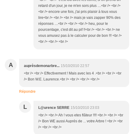
retard d'un jour, je ne m'en sors plus ....<br /> <br />
<br /> encore une fois, j'ai pris plaisir à tous vous
lire<br /> <br /> <br /> mais je vais zapper 90% des
réponses ....<br /> <br /> <br /> heu, pour le
pourcentage, c'est dit au pif !!<br /> <br /> <br /> ne
vous amusez pas à le calculer pour de bon !!! <br />
<br /> <br /> <br />
A
auprèsdemonarbre...
15/10/2010 22:57
<br /> <br /> Effectivement ! Mais avec les 4 .<br /> <br /> <br
/> Bon W.E. Laurence.<br /> <br /> <br /> <br />
Répondre
L
L@urence SERRE
15/10/2010 23:03
<br /> <br /> Ah ! vous etes flâteur !!!! <br /> <br /> <br
/> Bon WE aussi Auprés de ... votre Arbre ! <br /> <br
/> <br /> <br />