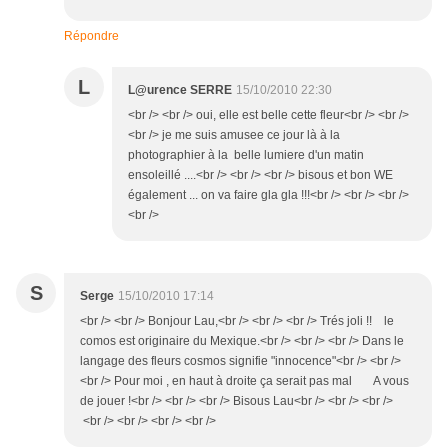
Répondre
L
L@urence SERRE
15/10/2010 22:30
<br /> <br /> oui, elle est belle cette fleur<br /> <br />
<br /> je me suis amusee ce jour là à la
photographier à la belle lumiere d'un matin
ensoleillé ....<br /> <br /> <br /> bisous et bon WE
également ... on va faire gla gla !!!<br /> <br /> <br />
<br />
S
Serge
15/10/2010 17:14
<br /> <br /> Bonjour Lau,<br /> <br /> <br /> Trés joli !! le
comos est originaire du Mexique.<br /> <br /> <br /> Dans le
langage des fleurs cosmos signifie "innocence"<br /> <br />
<br /> Pour moi , en haut à droite ça serait pas mal A vous
de jouer !<br /> <br /> <br /> Bisous Lau<br /> <br /> <br />
<br /> <br /> <br /> <br />