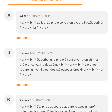
A
ALN
16/10/2010 19:11
<br /> <br /> Le top! La photo colle bien avec le titre.Super!<br
/> <br /> <br /> <br />
Répondre
J
Janou
16/10/2010 12:22
<br /> <br /> Superbe, une photo à conserver, bien sûr ma
préférence va à la deuxième.<br /> <br /> <br /> L'ordi est
réparé : un ventilateur désaxé et poussièreux!<br /> <br /> <br
/> <br />
Répondre
K
katara
16/10/2010 06:37
<br /> <br /> J'ai pris des cours d'aquarelle avec un prof
peintre mais ce que j'aimais c'est qu'il nous disait toujours,