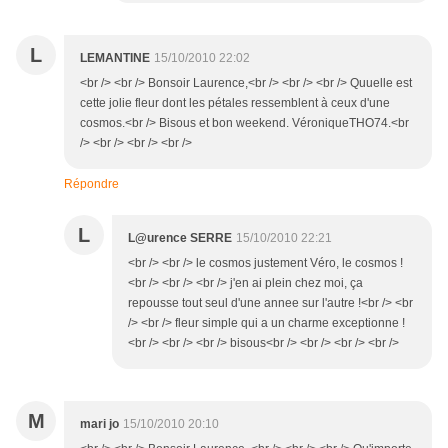
L
LEMANTINE
15/10/2010 22:02
<br /> <br /> Bonsoir Laurence,<br /> <br /> <br /> Quuelle est
cette jolie fleur dont les pétales ressemblent à ceux d'une
cosmos.<br /> Bisous et bon weekend. VéroniqueTHO74.<br
/> <br /> <br /> <br />
Répondre
L
L@urence SERRE
15/10/2010 22:21
<br /> <br /> le cosmos justement Véro, le cosmos !
<br /> <br /> <br /> j'en ai plein chez moi, ça
repousse tout seul d'une annee sur l'autre !<br /> <br
/> <br /> fleur simple qui a un charme exceptionne !
<br /> <br /> <br /> bisous<br /> <br /> <br /> <br />
M
mari jo
15/10/2010 20:10