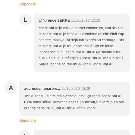
Répondre
L
L@urence SERRE
15/10/2010 22:32
<br /> <br /> je vais la laisser comme ça, tant pis.<br
/> <br /> <br /> je le savais d'emblee qu'elle était trop
centree, mais je l'ai déjà fait exprés au cadrage ...<br
/> <br /> <br /> je n'ai donc pas fait ça en toute ...
innocence hi hi !<br /> <br /> <br /> (je savais aussi
que Daniel allait réagir !!!) <br /> <br /> <br /> bisous
Serge, bonne soiree<br /> <br /> <br /> <br />
A
auprèsdemonarbre...
15/10/2010 16:29
<br /> <br /> Le titre,mais c'est tout moi ça<br /> <br /> <br />
Cela rame sérieusement,hier et aujourd'hui,sur l'ordi,ou alors
orange censure ?...<br /> <br /> <br /> <br />
Répondre