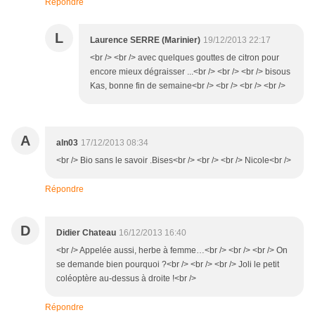
Répondre
L
Laurence SERRE (Marinier)
19/12/2013 22:17
<br /> <br /> avec quelques gouttes de citron pour
encore mieux dégraisser ...<br /> <br /> <br /> bisous
Kas, bonne fin de semaine<br /> <br /> <br /> <br />
A
aln03
17/12/2013 08:34
<br /> Bio sans le savoir .Bises<br /> <br /> <br /> Nicole<br />
Répondre
D
Didier Chateau
16/12/2013 16:40
<br /> Appelée aussi, herbe à femme…<br /> <br /> <br /> On
se demande bien pourquoi ?<br /> <br /> <br /> Joli le petit
coléoptère au-dessus à droite !<br />
Répondre