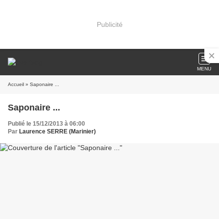
Publicité
MENU
Accueil
» Saponaire ...
Saponaire ...
Publié le 15/12/2013 à 06:00
Par
Laurence SERRE (Marinier)