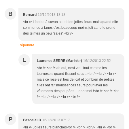
B
Bernard
16/12/2013 13:18
<br /> L'herbe à savon a de bien joiles fleurs mais quand elle
commence à faner, c'est beaucoup moins joli car elle prend
des teintes un peu "sales".<br />
Répondre
L
Laurence SERRE (Marinier)
16/12/2013 22:52
<br /> <br /> ah oui, c'est vrai, tout comme les
tournesols quand ils sont secs ...<br /> <br /> <br />
mais ce rose est trés délicat et combien de petites
filles ont fait mousser ces fleurs pour laver les
vêtements des poupées ... dont moi !<br /> <br /> <br
/> <br /> <br /> <br /> <br />
P
PascalXLD
16/12/2013 07:17
<br /> Jolies fleurs blanches<br /> <br /> <br /> <br /> <br />